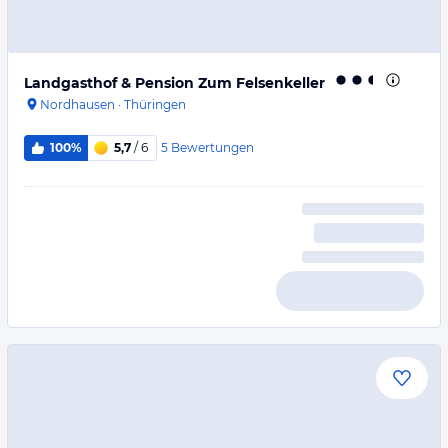
Landgasthof & Pension Zum Felsenkeller
Nordhausen
·
Thüringen
5
Bewertungen
100%
5,7
/ 6