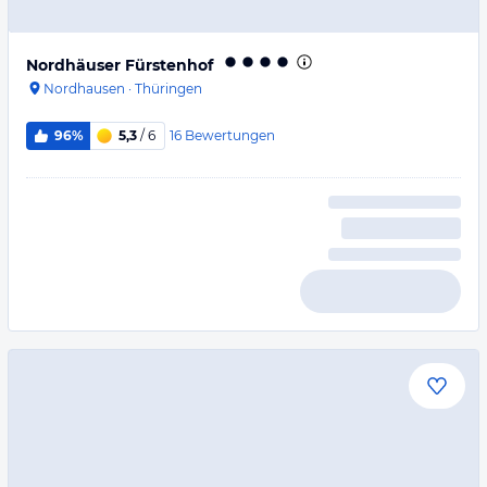
Nordhäuser Fürstenhof
Nordhausen
·
Thüringen
16
Bewertungen
96%
5,3
/ 6