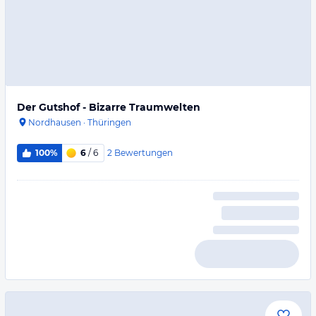
Der Gutshof - Bizarre Traumwelten
Nordhausen
·
Thüringen
2
Bewertungen
100%
6
/ 6