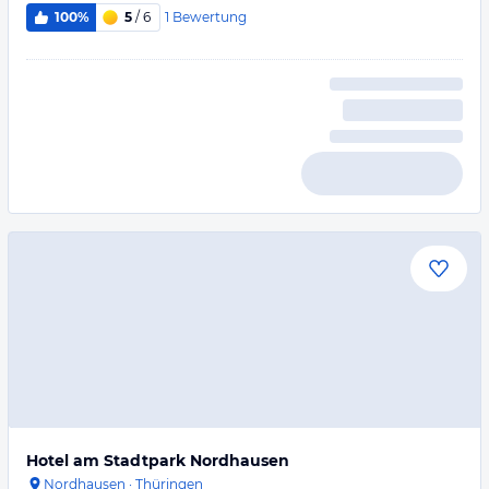
1
Bewertung
100%
5
/ 6
Hotel am Stadtpark Nordhausen
Nordhausen
·
Thüringen