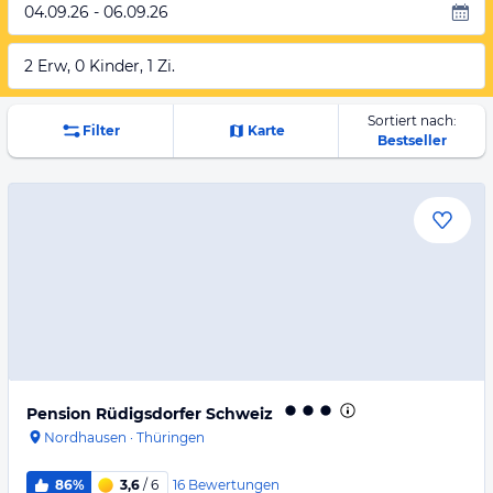
04.09.26 - 06.09.26
2 Erw, 0 Kinder, 1 Zi.
Sortiert nach:
Filter
Karte
Bestseller
Pension Rüdigsdorfer Schweiz
Nordhausen
·
Thüringen
16
Bewertungen
86%
3,6
/ 6