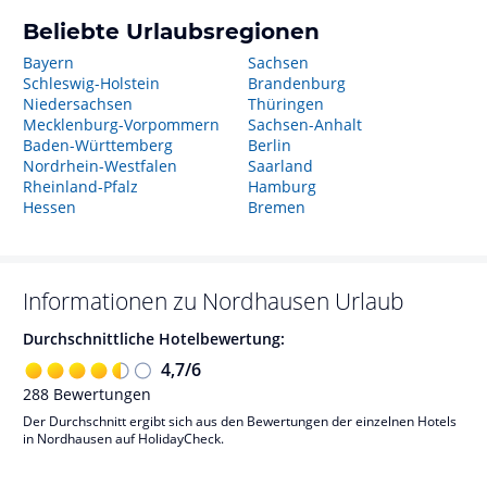
Beliebte Urlaubsregionen
Bayern
Sachsen
Schleswig-Holstein
Brandenburg
Niedersachsen
Thüringen
Mecklenburg-Vorpommern
Sachsen-Anhalt
Baden-Württemberg
Berlin
Nordrhein-Westfalen
Saarland
Rheinland-Pfalz
Hamburg
Hessen
Bremen
Informationen zu
Nordhausen
Urlaub
Durchschnittliche Hotelbewertung:
4,7
/
6
288
Bewertungen
Der Durchschnitt ergibt sich aus den Bewertungen der einzelnen Hotels
in Nordhausen auf HolidayCheck.