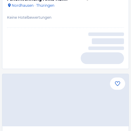
Nordhausen
·
Thüringen
Keine Hotelbewertungen