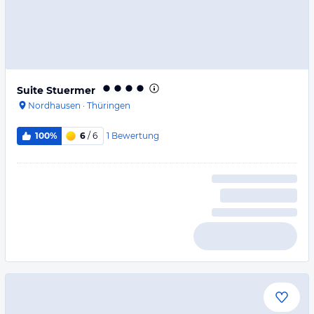
Suite Stuermer
Nordhausen
·
Thüringen
1
Bewertung
100%
6
/ 6