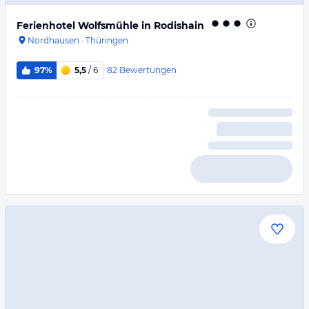
Ferienhotel Wolfsmühle in Rodishain
Nordhausen
·
Thüringen
82
Bewertungen
97%
5,5
/ 6