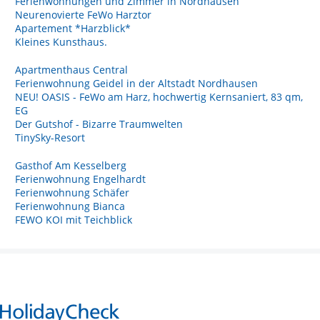
Ferienwohnungen und Zimmer in Nordhausen
Neurenovierte FeWo Harztor
Apartement *Harzblick*
Kleines Kunsthaus.
Apartmenthaus Central
Ferienwohnung Geidel in der Altstadt Nordhausen
NEU! OASIS - FeWo am Harz, hochwertig Kernsaniert, 83 qm,
EG
Der Gutshof - Bizarre Traumwelten
TinySky-Resort
Gasthof Am Kesselberg
Ferienwohnung Engelhardt
Ferienwohnung Schäfer
Ferienwohnung Bianca
FEWO KOI mit Teichblick