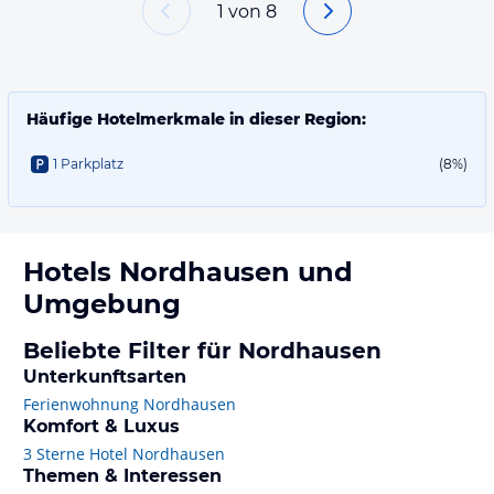
1
von
8
Häufige Hotelmerkmale in dieser Region:
1 Parkplatz
(8%)
Hotels
Nordhausen
und
Umgebung
Beliebte Filter für Nordhausen
Unterkunftsarten
Ferienwohnung Nordhausen
Komfort & Luxus
3 Sterne Hotel Nordhausen
Themen & Interessen