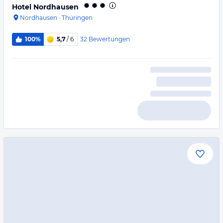
Hotel Nordhausen
Nordhausen
·
Thüringen
32
Bewertungen
100%
5,7
/ 6