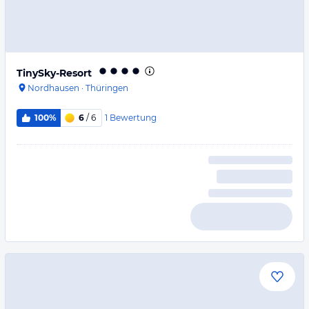
TinySky-Resort
Nordhausen
·
Thüringen
1
Bewertung
100%
6
/ 6