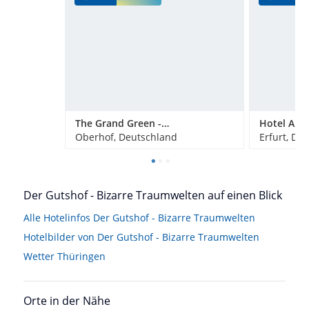
The Grand Green - Familux Resort
Hotel Am 
Oberhof, Deutschland
Erfurt, De
Der Gutshof - Bizarre Traumwelten auf einen Blick
Alle Hotelinfos Der Gutshof - Bizarre Traumwelten
Hotelbilder von Der Gutshof - Bizarre Traumwelten
Wetter Thüringen
Orte in der Nähe