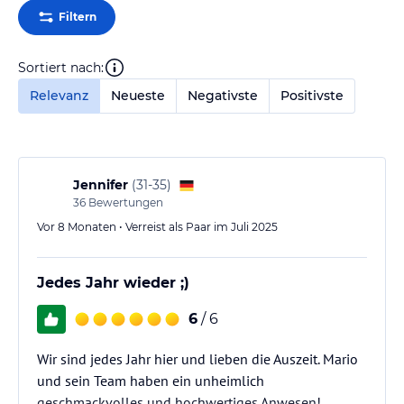
Filtern
Sortiert nach:
Relevanz
Neueste
Negativste
Positivste
Jennifer
(
31-35
)
36
Bewertungen
Vor 8 Monaten • Verreist als Paar im Juli 2025
Jedes Jahr wieder ;)
6
/ 6
Wir sind jedes Jahr hier und lieben die Auszeit. Mario
und sein Team haben ein unheimlich
geschmackvolles und hochwertiges Anwesen!