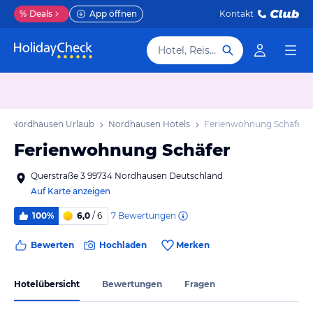
%
Deals
App öffnen
Kontakt
Hotel, Reiseziel
Nordhausen Urlaub
Nordhausen Hotels
Ferienwohnung Schäfer
Ferienwohnung Schäfer
Querstraße 3 99734 Nordhausen Deutschland
Auf Karte anzeigen
7
Bewertungen
100%
6,0
/ 6
Bewerten
Hochladen
Merken
Hotelübersicht
Bewertungen
Fragen