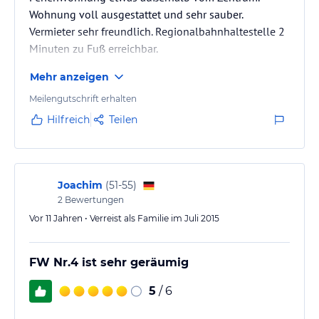
Wohnung voll ausgestattet und sehr sauber.
Vermieter sehr freundlich. Regionalbahnhaltestelle 2
Minuten zu Fuß erreichbar.
Mehr anzeigen
Meilengutschrift erhalten
Hilfreich
Teilen
Joachim
(
51-55
)
2
Bewertungen
Vor 11 Jahren • Verreist als Familie im Juli 2015
FW Nr.4 ist sehr geräumig
5
/ 6