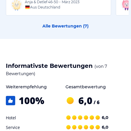
Anja & Detlef
46-50
•
März 2023
Aus Deutschland
Alle Bewertungen (
7
)
Informativste Bewertungen
(von
7
Bewertungen)
Weiterempfehlung
Gesamtbewertung
100
%
6,0
/ 6
Hotel
6,0
Service
6,0