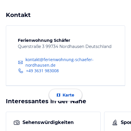
Kontakt
Ferienwohnung Schäfer
Querstraße 3 99734 Nordhausen Deutschland
kontakt@ferienwohnung-schaefer-
nordhausen.de
+49 3631 983008
Karte
Interessantes in der Nähe
Sehenswürdigkeiten
Spor