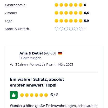
Gastronomie
6
Zimmer
6,0
Lage
5,9
Sport & Unterh.
--
Anja & Detlef
(
46-50
)
1
Bewertungen
Vor 3 Jahren • Verreist als Paar im März 2023
Ein wahrer Schatz, absolut
empfehlenswert, Top!!!
6
/ 6
Wunderschöne große Ferienwohnungen, sehr sauber,