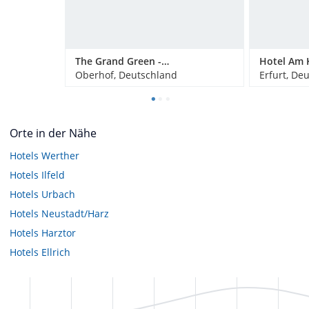
The Grand Green - Familux Resort
Hotel Am 
Oberhof, Deutschland
Erfurt, De
Orte in der Nähe
Hotels
Werther
Hotels
Ilfeld
Hotels
Urbach
Hotels
Neustadt/Harz
Hotels
Harztor
Hotels
Ellrich