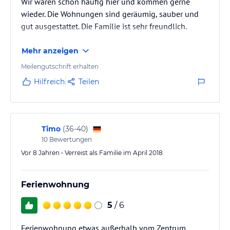
Wir waren schon häufig hier und kommen gerne
wieder. Die Wohnungen sind geräumig, sauber und
gut ausgestattet. Die Familie ist sehr freundlich.
Mehr anzeigen
Meilengutschrift erhalten
Hilfreich
Teilen
Timo
(
36-40
)
10
Bewertungen
Vor 8 Jahren • Verreist als Familie im April 2018
Ferienwohnung
5
/ 6
Ferienwohnung etwas außerhalb vom Zentrum.