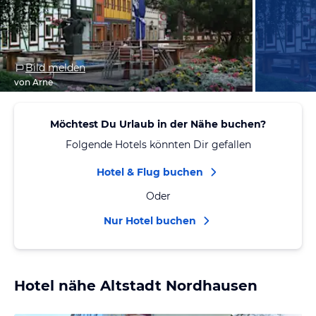
Bild melden
von Arne
Möchtest Du Urlaub in der Nähe buchen?
Folgende Hotels könnten Dir gefallen
Hotel & Flug buchen
Oder
Nur Hotel buchen
Hotel nähe Altstadt Nordhausen