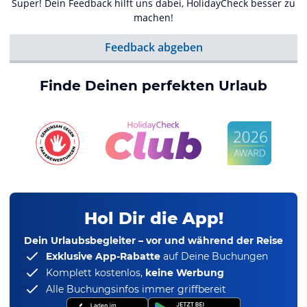
Super! Dein Feedback hilft uns dabei, HolidayCheck besser zu
machen!
Feedback abgeben
Finde Deinen perfekten Urlaub
Hol Dir die App!
Dein Urlaubsbegleiter – vor und während der Reise
Exklusive App-Rabatte
auf Deine Buchungen
Komplett kostenlos,
keine Werbung
Alle Buchungsinfos immer griffbereit