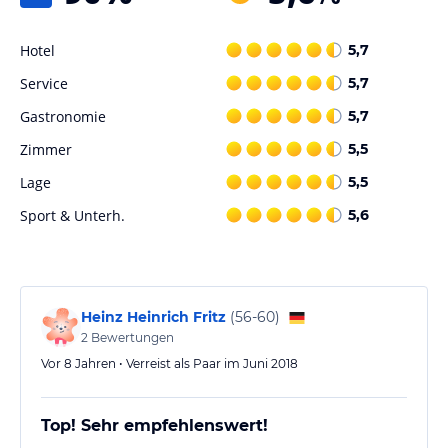
Hotel
5,7
Service
5,7
Gastronomie
5,7
Zimmer
5,5
Lage
5,5
Sport & Unterh.
5,6
Heinz Heinrich Fritz
(
56-60
)
2
Bewertungen
Vor 8 Jahren • Verreist als Paar im Juni 2018
Top! Sehr empfehlenswert!