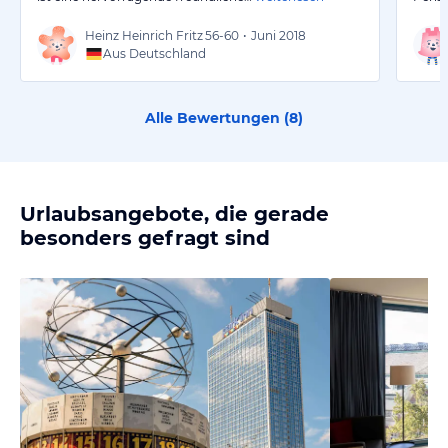
Heinz Heinrich Fritz
56-60
•
Juni 2018
Aus Deutschland
Alle Bewertungen (
8
)
Urlaubsangebote, die gerade
besonders gefragt sind