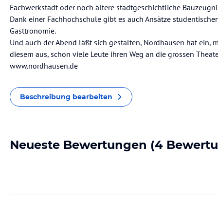
Fachwerkstadt oder noch ältere stadtgeschichtliche Bauzeugn
Dank einer Fachhochschule gibt es auch Ansätze studentische
Gasttronomie.
Und auch der Abend läßt sich gestalten, Nordhausen hat ein, mi
diesem aus, schon viele Leute ihren Weg an die grossen Theat
www.nordhausen.de
Beschreibung bearbeiten
Neueste Bewertungen
(4 Bewert