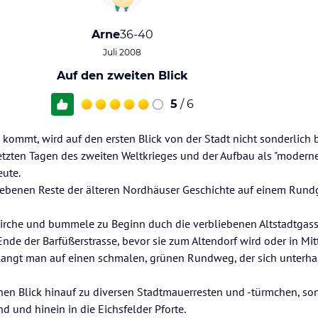
Arne
36-40
Juli 2008
Auf den zweiten Blick
5
/ 6
kommt, wird auf den ersten Blick von der Stadt nicht sonderlich b
tzten Tagen des zweiten Weltkrieges und der Aufbau als "moderne,
eute.
liebenen Reste der älteren Nordhäuser Geschichte auf einem Run
irche und bummele zu Beginn duch die verbliebenen Altstadtgass
e der Barfüßerstrasse, bevor sie zum Altendorf wird oder in Mitt
langt man auf einen schmalen, grünen Rundweg, der sich unterha
nen Blick hinauf zu diversen Stadtmauerresten und -türmchen, so
d und hinein in die Eichsfelder Pforte.