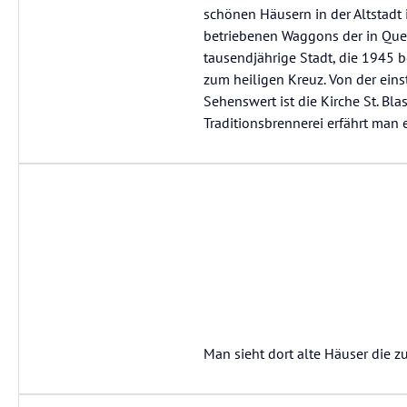
schönen Häusern in der Altstad
betriebenen Waggons der in Qued
tausendjährige Stadt, die 1945 
zum heiligen Kreuz. Von der ein
Sehenswert ist die Kirche St. Bla
Traditionsbrennerei erfährt man 
Man sieht dort alte Häuser die zu