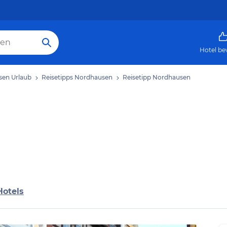
Hotel be
en Urlaub
Reisetipps Nordhausen
Reisetipp Nordhausen
Hotels