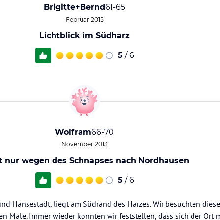
Brigitte+Bernd
61-65
Februar 2015
Lichtblick im Südharz
5
/ 6
Wolfram
66-70
November 2013
t nur wegen des Schnapses nach Nordhausen
5
/ 6
 und Hansestadt, liegt am Südrand des Harzes. Wir besuchten dies
Male. Immer wieder konnten wir feststellen, dass sich der Ort m