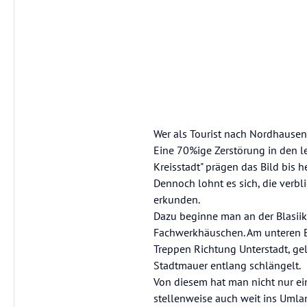
Wer als Tourist nach Nordhausen 
Eine 70%ige Zerstörung in den le
Kreisstadt" prägen das Bild bis h
Dennoch lohnt es sich, die verb
erkunden.
Dazu beginne man an der Blasiik
Fachwerkhäuschen. Am unteren End
Treppen Richtung Unterstadt, ge
Stadtmauer entlang schlängelt.
Von diesem hat man nicht nur ei
stellenweise auch weit ins Umlan