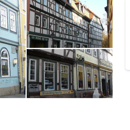
Bild melden
von Wolfram
Bild melden
von Wolfram