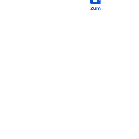
32 
Zum Hotel