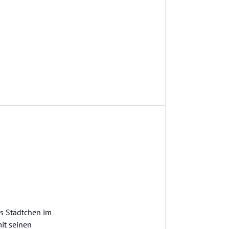
es Städtchen im
it seinen