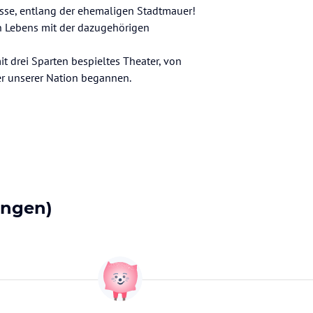
isse, entlang der ehemaligen Stadtmauer!
n Lebens mit der dazugehörigen
t drei Sparten bespieltes Theater, von
er unserer Nation begannen.
ungen)