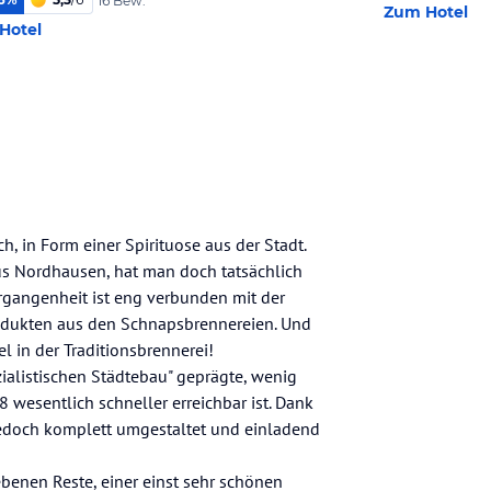
16 Bew.
Zum Hotel
Hotel
h, in Form einer Spirituose aus der Stadt.
us Nordhausen, hat man doch tatsächlich
ergangenheit ist eng verbunden mit der
rodukten aus den Schnapsbrennereien. Und
l in der Traditionsbrennerei!
zialistischen Städtebau" geprägte, wenig
wesentlich schneller erreichbar ist. Dank
jedoch komplett umgestaltet und einladend
benen Reste, einer einst sehr schönen