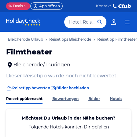
%
Deals
App öffnen
Kontakt
Hotel, Reiseziel
b
Bleicherode Urlaub
Reisetipps Bleicherode
Reisetipp Filmtheater
Filmtheater
Bleicherode/Thüringen
Dieser Reisetipp wurde noch nicht bewertet.
Reisetipp bewerten
Bilder hochladen
Reisetippübersicht
Bewertungen
Bilder
Hotels
Möchtest Du Urlaub in der Nähe buchen?
Folgende Hotels könnten Dir gefallen