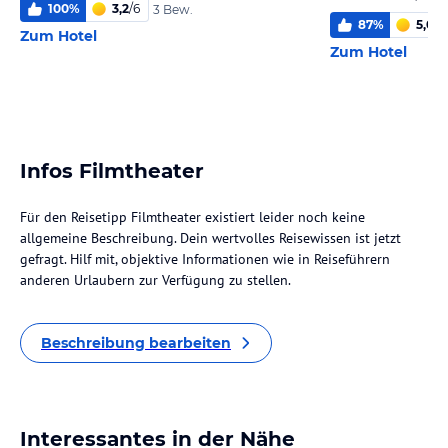
100
%
3,2
/
6
3 Bew.
87
%
5,0
/
6
Zum Hotel
Zum Hotel
Infos Filmtheater
Für den Reisetipp Filmtheater existiert leider noch keine
allgemeine Beschreibung. Dein wertvolles Reisewissen ist jetzt
gefragt. Hilf mit, objektive Informationen wie in Reiseführern
anderen Urlaubern zur Verfügung zu stellen.
Beschreibung bearbeiten
Interessantes in der Nähe