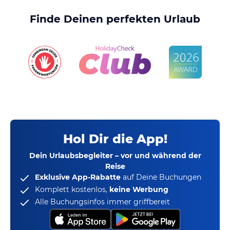
Finde Deinen perfekten Urlaub
Hol Dir die App!
Dein Urlaubsbegleiter – vor und während der
Reise
Exklusive App-Rabatte
auf Deine Buchungen
Komplett kostenlos,
keine Werbung
Alle Buchungsinfos immer griffbereit