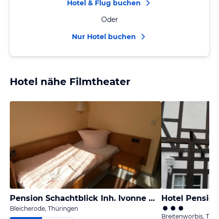
Hotel & Flug buchen
Oder
Nur Hotel buchen
Hotel nähe Filmtheater
Pension Schachtblick Inh. Ivonne Weißbeck
Hotel Pensio
Bleicherode, Thüringen
Breitenworbis, Thü