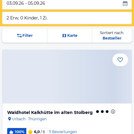
03.09.26 - 05.09.26
2 Erw, 0 Kinder, 1 Zi.
Sortiert nach:
Filter
Karte
Bestseller
Waldhotel Kalkhütte im alten Stolberg
Urbach
·
Thüringen
11
Bewertungen
100%
6,0
/ 6