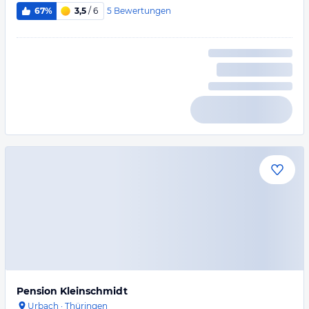
5
Bewertungen
67%
3,5
/ 6
Pension Kleinschmidt
Urbach
·
Thüringen