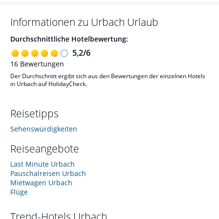
Informationen zu
Urbach
Urlaub
Durchschnittliche Hotelbewertung:
5,2
/
6
16
Bewertungen
Der Durchschnitt ergibt sich aus den Bewertungen der einzelnen Hotels
in Urbach auf HolidayCheck.
Reisetipps
Sehenswürdigkeiten
Reiseangebote
Last Minute Urbach
Pauschalreisen Urbach
Mietwagen Urbach
Flüge
Trend-Hotels
Urbach