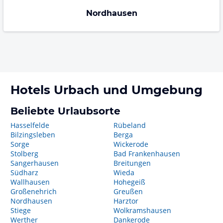
Nordhausen
Hotels
Urbach
und Umgebung
Beliebte Urlaubsorte
Hasselfelde
Rübeland
Bilzingsleben
Berga
Sorge
Wickerode
Stolberg
Bad Frankenhausen
Sangerhausen
Breitungen
Südharz
Wieda
Wallhausen
Hohegeiß
Großenehrich
Greußen
Nordhausen
Harztor
Stiege
Wolkramshausen
Werther
Dankerode