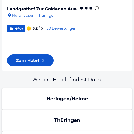
Landgasthof Zur Goldenen Aue
Nordhausen
·
Thüringen
39
Bewertungen
44%
3,2
/ 6
Zum Hotel
Weitere Hotels findest Du in:
Heringen/Helme
Thüringen