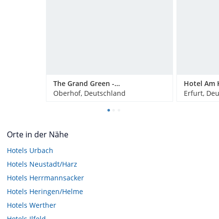
The Grand Green - Familux Resort
Hotel Am 
Oberhof, Deutschland
Erfurt, De
Orte in der Nähe
Hotels
Urbach
Hotels
Neustadt/Harz
Hotels
Herrmannsacker
Hotels
Heringen/Helme
Hotels
Werther
Hotels
Ilfeld