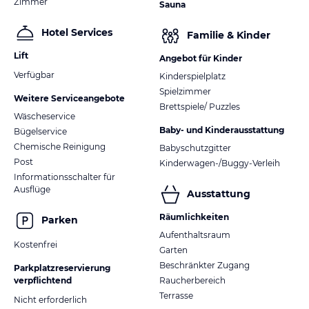
Zimmer
Sauna
Hotel Services
Familie & Kinder
Lift
Angebot für Kinder
Verfügbar
Kinderspielplatz
Spielzimmer
Weitere Serviceangebote
Brettspiele/ Puzzles
Wäscheservice
Baby- und Kinderausstattung
Bügelservice
Chemische Reinigung
Babyschutzgitter
Post
Kinderwagen-/Buggy-Verleih
Informationsschalter für
Ausflüge
Ausstattung
Räumlichkeiten
Parken
Aufenthaltsraum
Kostenfrei
Garten
Beschränkter Zugang
Parkplatzreservierung
verpflichtend
Raucherbereich
Terrasse
Nicht erforderlich