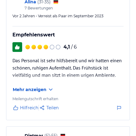
ein anderes Zimmer umziehen. Die Einzelzimmer…
Alina
(
31-35
)
7
Bewertungen
Vor 2 Jahren • Verreist als Paar im September 2023
Empfehlenswert
4,1
/ 6
Das Personal ist sehr hilfsbereit und wir hatten einen
schönen, ruhigen Aufenthalt. Das Frühstück ist
vielfältig und man sitzt in einem urigen Ambiente.
Mehr anzeigen
Meilengutschrift erhalten
Hilfreich
Teilen
Dietmar
(
51-55
)