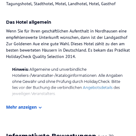
Tagungshotel, Stadthotel, Motel, Landhotel, Hotel, Gasthof
Das Hotel allgemein
Wenn Sie für Ihren geschäftlichen Aufenthalt in Nordhausen eine
empfehlenswerte Unterkunft wünschen, dann ist der Landgasthof
Zur Goldenen Aue eine gute Wahl. Dieses Hotel zählt zu den am
besten bewerteten Häusern in Deutschland. Es bekam das Prädikat
HolidayCheck Quality Selection 2014.
Hinweis:
Allgemeine und unverbindliche
Hoteliers-/Veranstalter-/Kataloginformationen. Alle Angaben
ohne Gewähr und ohne Prüfung durch HolidayCheck. Bitte
lies vor der Buchung die verbindlichen
Angebotsdetails
des
jeweiligen Veranstalters.
Mehr anzeigen
Informativste Bewertungen