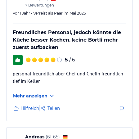
7
Bewertungen
Vor 1 Jahr • Verreist als Paar im Mai 2025
Freundliches Personal, jedoch könnte die
Küche besser Kochen. keine Börtli mehr
zuerst aufbacken
5
/ 6
personal freundlich aber Chef und Chefin freundlich
tief im Keller
Mehr anzeigen
Hilfreich
Teilen
Andreas
(
61-65
)