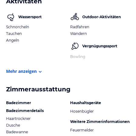
Aktivitäten
Wassersport
Outdoor-Aktivitäten
Schnorcheln
Radfahren
Tauchen
Wandern
Angeln
Vergnügungssport
Bowling
Mehr anzeigen
Zimmerausstattung
Badezimmer
Haushaltsgeräte
Badezimmerdetails
Hosenbügler
Haartrockner
Weitere Zimmerinformationen
Dusche
Feuermelder
Badewanne