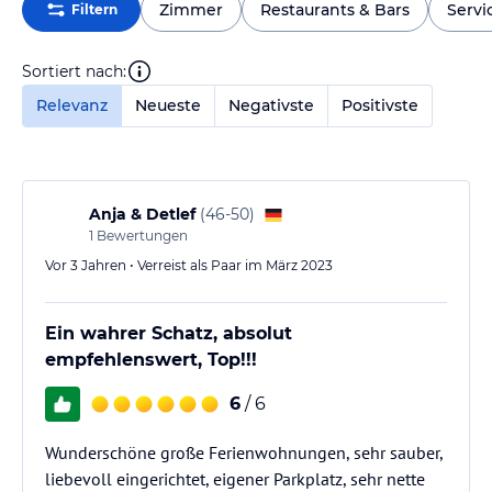
Zimmer
Restaurants & Bars
Servi
Filtern
Sortiert nach:
Relevanz
Neueste
Negativste
Positivste
Anja & Detlef
(
46-50
)
1
Bewertungen
Vor 3 Jahren • Verreist als Paar im März 2023
Ein wahrer Schatz, absolut
empfehlenswert, Top!!!
6
/ 6
Wunderschöne große Ferienwohnungen, sehr sauber,
liebevoll eingerichtet, eigener Parkplatz, sehr nette