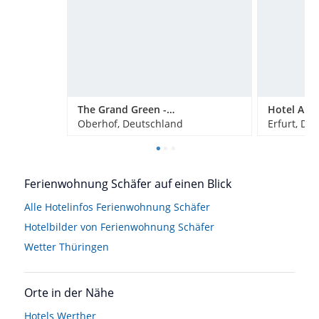
The Grand Green - Familux Resort
Hotel Am 
Oberhof, Deutschland
Erfurt, De
Ferienwohnung Schäfer auf einen Blick
Alle Hotelinfos Ferienwohnung Schäfer
Hotelbilder von Ferienwohnung Schäfer
Wetter Thüringen
Orte in der Nähe
Hotels
Werther