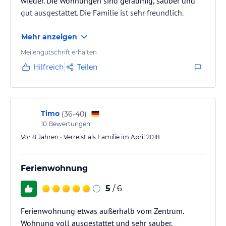
wieder. Die Wohnungen sind geräumig, sauber und
gut ausgestattet. Die Familie ist sehr freundlich.
Mehr anzeigen
Meilengutschrift erhalten
Hilfreich
Teilen
Timo
(
36-40
)
10
Bewertungen
Vor 8 Jahren • Verreist als Familie im April 2018
Ferienwohnung
5
/ 6
Ferienwohnung etwas außerhalb vom Zentrum.
Wohnung voll ausgestattet und sehr sauber.