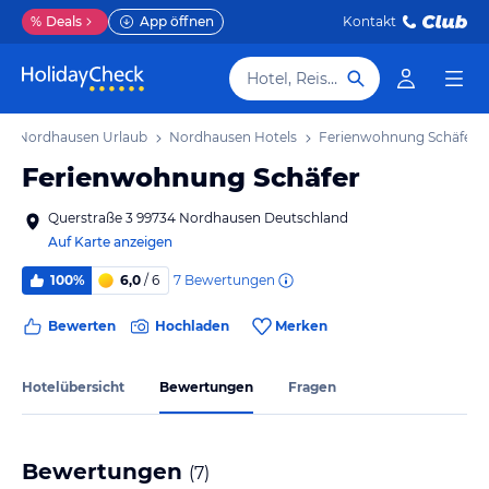
%
Deals
App öffnen
Kontakt
Hotel, Reiseziel
Nordhausen Urlaub
Nordhausen Hotels
Ferienwohnung Schäfer
Ferienwohnung Schäfer
Querstraße 3 99734 Nordhausen Deutschland
Auf Karte anzeigen
7
Bewertungen
100%
6,0
/ 6
Bewerten
Hochladen
Merken
Hotelübersicht
Bewertungen
Fragen
Bewertungen
(
7
)