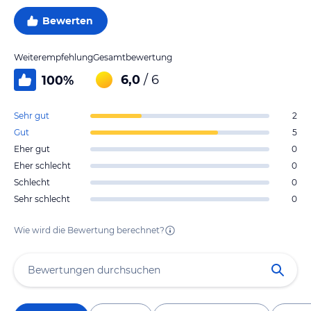
Bewerten
Weiterempfehlung
Gesamtbewertung
6,0
/ 6
100
%
Sehr gut
2
Gut
5
Eher gut
0
Eher schlecht
0
Schlecht
0
Sehr schlecht
0
Wie wird die Bewertung berechnet?