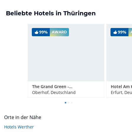
Beliebte Hotels in Thüringen
99%
99%
AWARD
The Grand Green - Familux Resort
Hotel Am 
Oberhof, Deutschland
Erfurt, De
Orte in der Nähe
Hotels
Werther