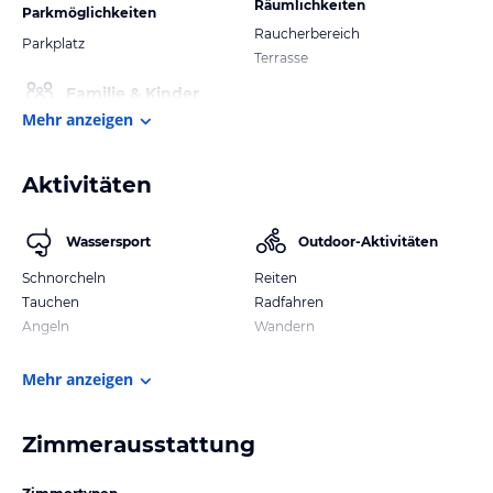
Räumlichkeiten
Parkmöglichkeiten
Raucherbereich
Parkplatz
Terrasse
Familie & Kinder
Mehr anzeigen
Aktivitäten
Wassersport
Outdoor-Aktivitäten
Schnorcheln
Reiten
Tauchen
Radfahren
Angeln
Wandern
Mehr anzeigen
Zimmerausstattung