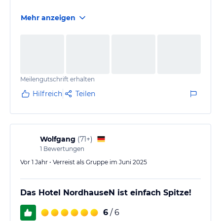
Mehr anzeigen
Meilengutschrift erhalten
Hilfreich
Teilen
Wolfgang
(
71+
)
1
Bewertungen
Vor 1 Jahr • Verreist als Gruppe im Juni 2025
Das Hotel NordhauseN ist einfach Spitze!
6
/ 6