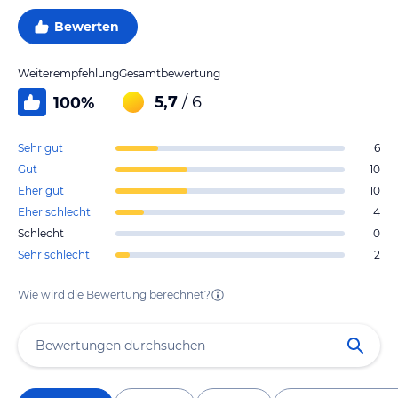
Bewerten
Weiterempfehlung
Gesamtbewertung
5,7
/ 6
100
%
Sehr gut
6
Gut
10
Eher gut
10
Eher schlecht
4
Schlecht
0
Sehr schlecht
2
Wie wird die Bewertung berechnet?