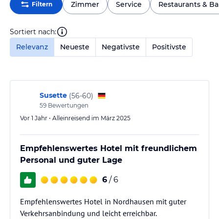
Zimmer
Service
Restaurants & Ba
Filtern
Sortiert nach:
Relevanz
Neueste
Negativste
Positivste
Susette
(
56-60
)
59
Bewertungen
Vor 1 Jahr • Alleinreisend im März 2025
Empfehlenswertes Hotel mit freundlichem
Personal und guter Lage
6
/ 6
Empfehlenswertes Hotel in Nordhausen mit guter
Verkehrsanbindung und leicht erreichbar.