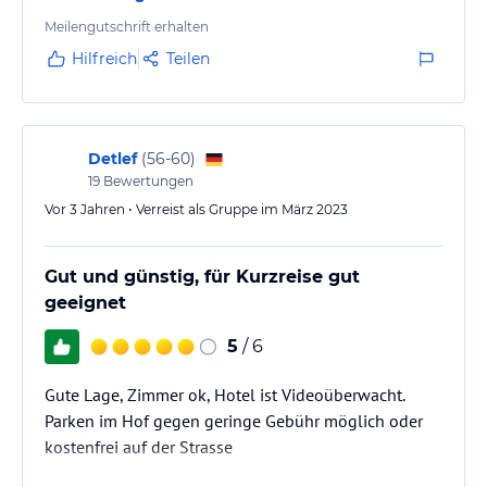
Meilengutschrift erhalten
Hilfreich
Teilen
Detlef
(
56-60
)
19
Bewertungen
Vor 3 Jahren • Verreist als Gruppe im März 2023
Gut und günstig, für Kurzreise gut
geeignet
5
/ 6
Gute Lage, Zimmer ok, Hotel ist Videoüberwacht.
Parken im Hof gegen geringe Gebühr möglich oder
kostenfrei auf der Strasse