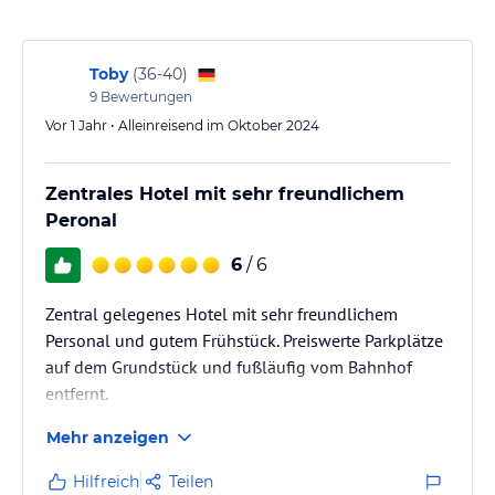
Toby
(
36-40
)
9
Bewertungen
Vor 1 Jahr • Alleinreisend im Oktober 2024
Zentrales Hotel mit sehr freundlichem
Peronal
6
/ 6
Zentral gelegenes Hotel mit sehr freundlichem
Personal und gutem Frühstück. Preiswerte Parkplätze
auf dem Grundstück und fußläufig vom Bahnhof
entfernt.
Mehr anzeigen
Hilfreich
Teilen