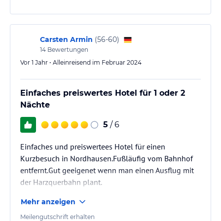
Carsten Armin
(
56-60
)
14
Bewertungen
Vor 1 Jahr • Alleinreisend im Februar 2024
Einfaches preiswertes Hotel für 1 oder 2
Nächte
5
/ 6
Einfaches und preiswertees Hotel für einen
Kurzbesuch in Nordhausen.Fußläufig vom Bahnhof
entfernt.Gut geeigenet wenn man einen Ausflug mit
der Harzquerbahn plant.
Mehr anzeigen
Meilengutschrift erhalten