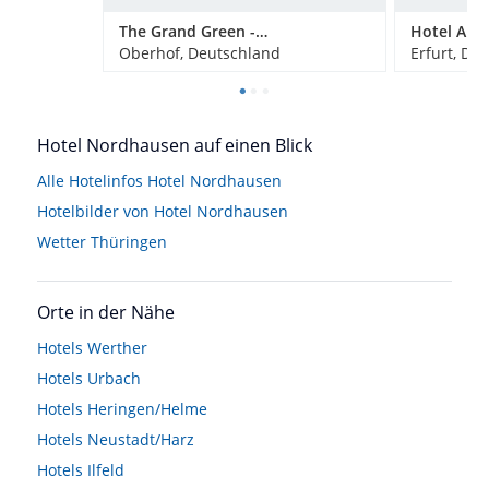
The Grand Green - Familux Resort
Hotel Am 
Oberhof, Deutschland
Erfurt, De
Hotel Nordhausen auf einen Blick
Alle Hotelinfos Hotel Nordhausen
Hotelbilder von Hotel Nordhausen
Wetter Thüringen
Orte in der Nähe
Hotels
Werther
Hotels
Urbach
Hotels
Heringen/Helme
Hotels
Neustadt/Harz
Hotels
Ilfeld