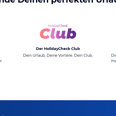
Der HolidayCheck Club
n
Dein Urlaub. Deine Vorteile. Dein Club.
Di
or
me