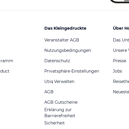
Das Kleingedruckte
Über H
Veranstalter AGB
Das Un
Nutzungsbedingungen
Unsere
ogramm
Datenschutz
Presse
nduct
Privatsphäre-Einstellungen
Jobs
Utiq Verwalten
Reiset
AGB
Neueste
AGB Gutscheine
Erklärung zur
Barrierefreiheit
Sicherheit