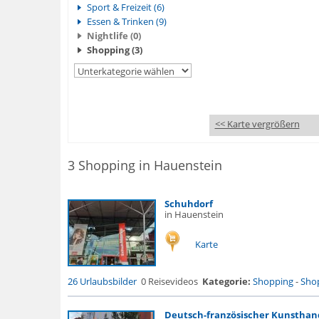
Sport & Freizeit (6)
Essen & Trinken (9)
Nightlife (0)
Shopping (3)
<< Karte vergrößern
3 Shopping in Hauenstein
Schuhdorf
in Hauenstein
Karte
26 Urlaubsbilder
0 Reisevideos
Kategorie:
Shopping
-
Shop
Deutsch-französischer Kunsthan