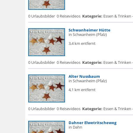
0 Urlaubsbilder
0 Reisevideos
Kategorie:
Essen & Trinken 
Schwanheimer Hütte
in Schwanheim (Pfalz)
3,4 km entfernt
0 Urlaubsbilder
0 Reisevideos
Kategorie:
Essen & Trinken 
Alter Nussbaum
in Schwanheim (Pfalz)
4,1 km entfernt
0 Urlaubsbilder
0 Reisevideos
Kategorie:
Essen & Trinken 
Dahner Elwetritscheweg
in Dahn