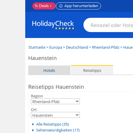
%
Deals
App herunterladen
Startseite
>
Europa
>
Deutschland
>
Rheinland-Pfalz
>
Haue
Hauenstein
Hotels
Reisetipps
Reisetipps Hauenstein
Region
Ort
Alle Reisetipps (35)
Sehenswürdigkeiten (17)