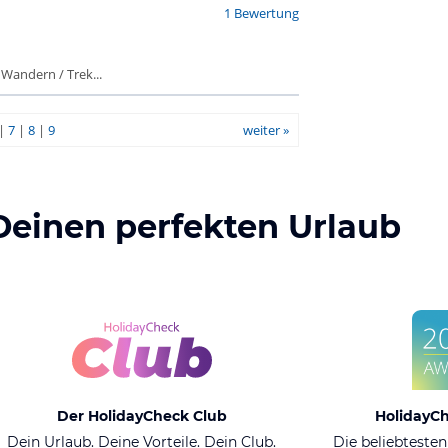
1 Bewertung
 Wandern / Trek...
|
7
|
8
|
9
weiter »
Deinen perfekten Urlaub
Der HolidayCheck Club
HolidayC
Dein Urlaub. Deine Vorteile. Dein Club.
Die beliebtesten