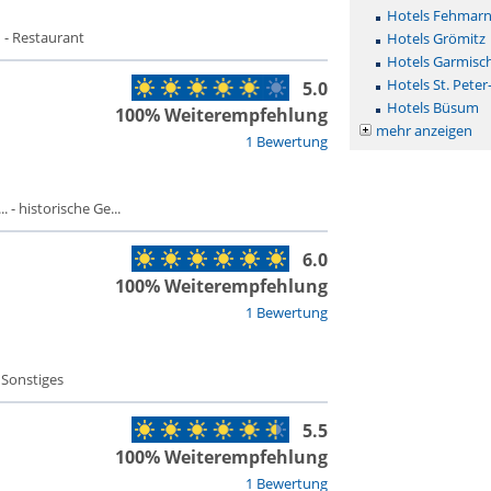
Hotels Fehmar
 - Restaurant
Hotels Grömitz
Hotels Garmisc
Hotels St. Peter
5.0
Hotels Büsum
100% Weiterempfehlung
mehr anzeigen
1 Bewertung
 - historische Ge...
6.0
100% Weiterempfehlung
1 Bewertung
 Sonstiges
5.5
100% Weiterempfehlung
1 Bewertung