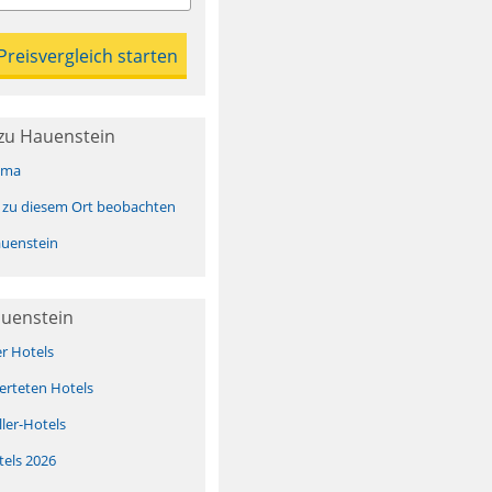
zu Hauenstein
ima
 zu diesem Ort beobachten
uenstein
auenstein
er Hotels
erteten Hotels
ller-Hotels
tels 2026