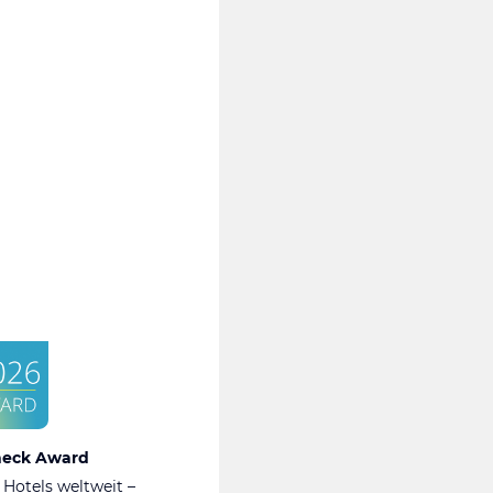
heck Award
 Hotels weltweit –