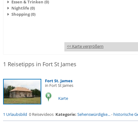
Essen & Trinken (0)
Nightlife (0)
Shopping (0)
<< Karte vergrößern
1 Reisetipps in Fort St James
Fort St. James
in Fort St James
Karte
1 Urlaubsbild
0 Reisevideos
Kategorie:
Sehenswürdigke...
-
historische Ge