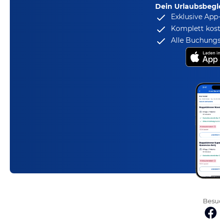
Dein Urlaubsbegle
Exklusive App
Komplett kost
Alle Buchungs
Besuc