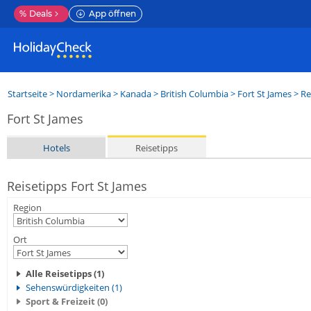
%
Deals
App öffnen
Startseite
>
Nordamerika
>
Kanada
>
British Columbia
>
Fort St James
> Re
Fort St James
Hotels
Reisetipps
Reisetipps Fort St James
Region
Ort
Alle Reisetipps (1)
Sehenswürdigkeiten (1)
Sport & Freizeit (0)