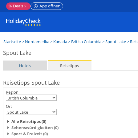
%
Deals
App öffnen
Startseite
>
Nordamerika
>
Kanada
>
British Columbia
>
Spout Lake
> Reis
Spout Lake
Hotels
Reisetipps
Reisetipps Spout Lake
Region
Ort
Alle Reisetipps (0)
Sehenswürdigkeiten (0)
Sport & Freizeit (0)