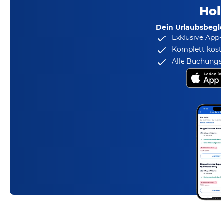
Hol
Dein Urlaubsbegle
Exklusive App
Komplett kost
Alle Buchungs