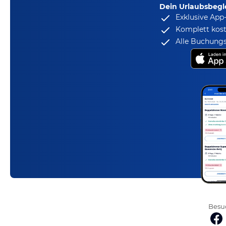
Dein Urlaubsbegle
Exklusive App
Komplett kost
Alle Buchungs
Besuc