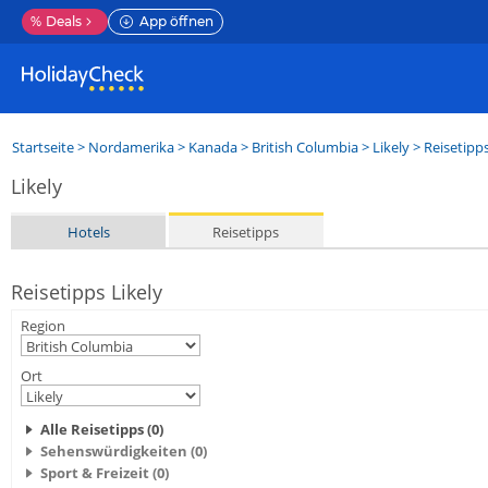
%
Deals
App öffnen
Startseite
>
Nordamerika
>
Kanada
>
British Columbia
>
Likely
> Reisetipp
Likely
Hotels
Reisetipps
Reisetipps Likely
Region
Ort
Alle Reisetipps (0)
Sehenswürdigkeiten (0)
Sport & Freizeit (0)