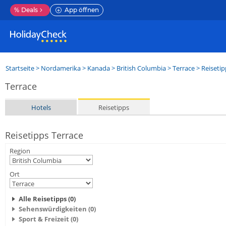
%
Deals
App öffnen
Startseite
>
Nordamerika
>
Kanada
>
British Columbia
>
Terrace
> Reisetip
Terrace
Hotels
Reisetipps
Reisetipps Terrace
Region
Ort
Alle Reisetipps (0)
Sehenswürdigkeiten (0)
Sport & Freizeit (0)