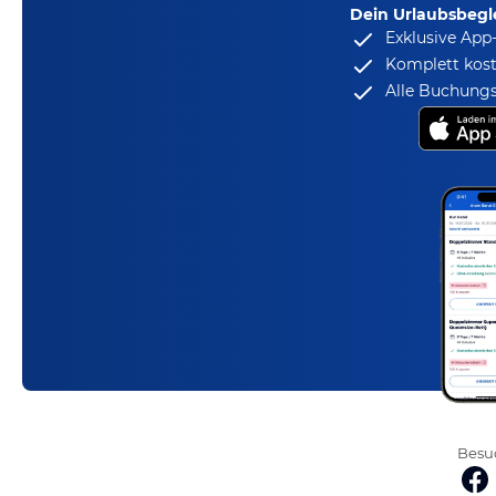
Dein Urlaubsbegle
Exklusive App
Komplett kost
Alle Buchungs
Besuc