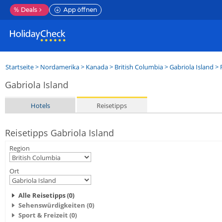
%
Deals
App öffnen
Startseite
>
Nordamerika
>
Kanada
>
British Columbia
>
Gabriola Island
> 
Gabriola Island
Hotels
Reisetipps
Reisetipps Gabriola Island
Region
Ort
Alle Reisetipps (0)
Sehenswürdigkeiten (0)
Sport & Freizeit (0)