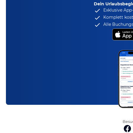
Dein Urlaubsbegle
Exklusive App
Komplett kost
Alle Buchungs
Besuc