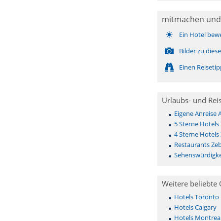
mitmachen und
Ein Hotel bew
Bilder zu die
Einen Reiseti
Urlaubs- und Rei
Eigene Anreise 
5 Sterne Hotels 
4 Sterne Hotels 
Restaurants Zeb
Sehenswürdigke
Weitere beliebte 
Hotels Toronto
Hotels Calgary
Hotels Montrea