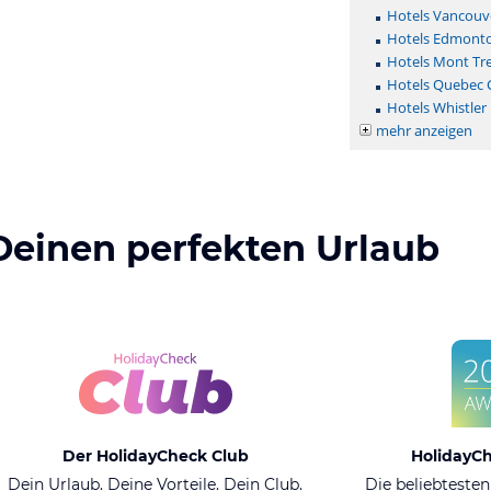
Hotels Vancouv
Hotels Edmont
Hotels Mont Tr
Hotels Quebec C
Hotels Whistler
mehr anzeigen
Deinen perfekten Urlaub
Der HolidayCheck Club
HolidayC
Dein Urlaub. Deine Vorteile. Dein Club.
Die beliebtesten