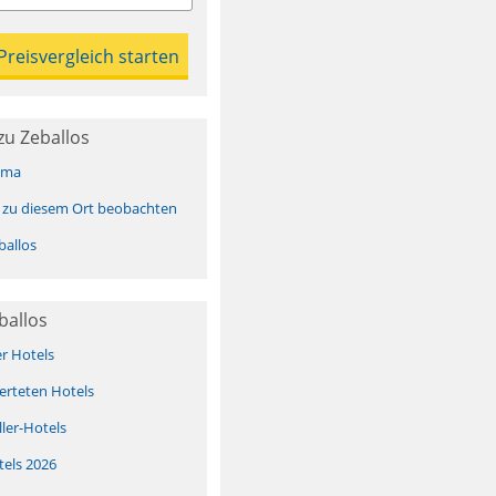
zu Zeballos
ima
 zu diesem Ort beobachten
allos
ballos
er Hotels
erteten Hotels
ller-Hotels
tels 2026