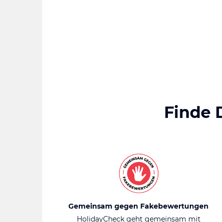
Finde 
Gemeinsam gegen Fakebewertungen
HolidayCheck geht gemeinsam mit