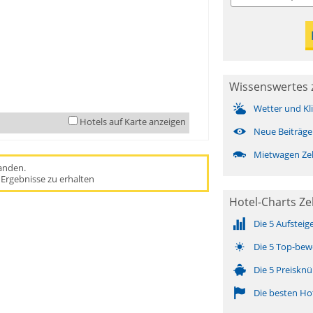
Wissenswertes 
Wetter und Kl
Hotels auf Karte anzeigen
Neue Beiträge
Mietwagen Zeb
handen.
Ergebnisse zu erhalten
Hotel-Charts Ze
Die 5 Aufsteig
Die 5 Top-bew
Die 5 Preisknü
Die besten Ho