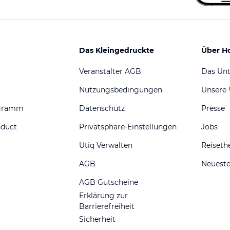
Das Kleingedruckte
Über H
Veranstalter AGB
Das Un
Nutzungsbedingungen
Unsere
ogramm
Datenschutz
Presse
nduct
Privatsphäre-Einstellungen
Jobs
Utiq Verwalten
Reiset
AGB
Neueste
AGB Gutscheine
Erklärung zur
Barrierefreiheit
Sicherheit