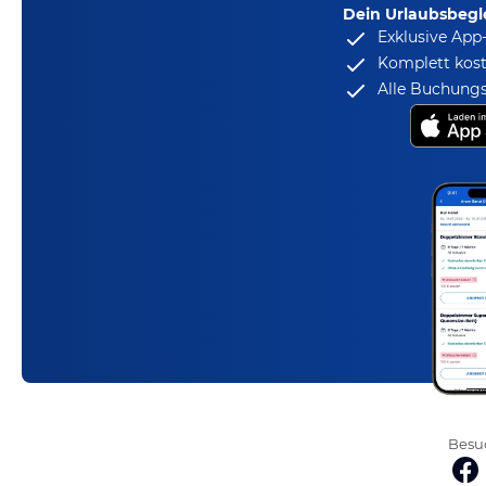
Dein Urlaubsbegle
Exklusive App
Komplett kost
Alle Buchungs
Besuc