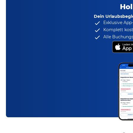
Hol
Dein Urlaubsbegle
Exklusive App
Komplett kost
Alle Buchungs