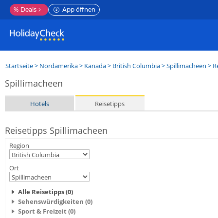
%
Deals
App öffnen
Startseite
>
Nordamerika
>
Kanada
>
British Columbia
>
Spillimacheen
> R
Spillimacheen
Hotels
Reisetipps
Reisetipps Spillimacheen
Region
Ort
Alle Reisetipps (0)
Sehenswürdigkeiten (0)
Sport & Freizeit (0)