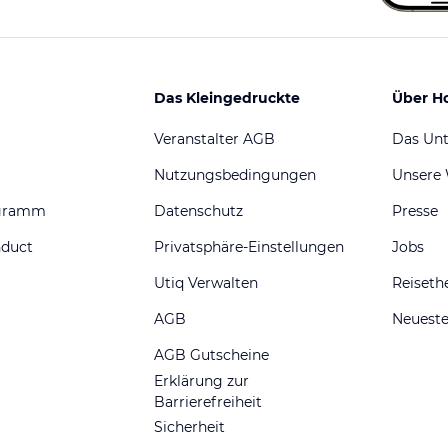
Das Kleingedruckte
Über H
Veranstalter AGB
Das Un
Nutzungsbedingungen
Unsere
ogramm
Datenschutz
Presse
nduct
Privatsphäre-Einstellungen
Jobs
Utiq Verwalten
Reiset
AGB
Neueste
AGB Gutscheine
Erklärung zur
Barrierefreiheit
Sicherheit