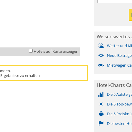
Wissenswertes 
Wetter und Kl
Hotels auf Karte anzeigen
Neue Beiträge
Mietwagen Ca
handen.
Ergebnisse zu erhalten
Hotel-Charts C
Die 5 Aufsteig
Die 5 Top-bew
Die 5 Preisknü
Die besten Ho