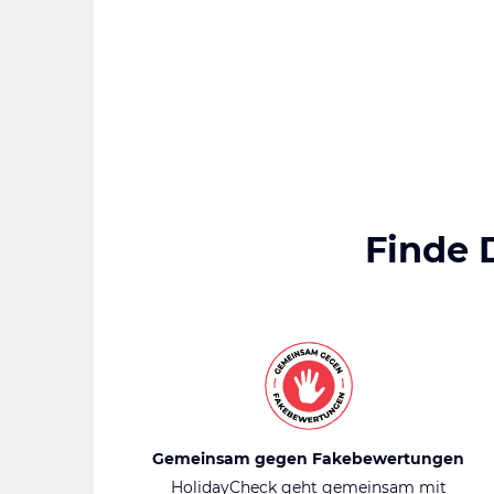
Finde 
Gemeinsam gegen Fakebewertungen
HolidayCheck geht gemeinsam mit