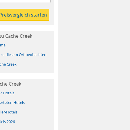
zu Cache Creek
ima
 zu diesem Ort beobachten
che Creek
ache Creek
er Hotels
erteten Hotels
ller-Hotels
tels 2026