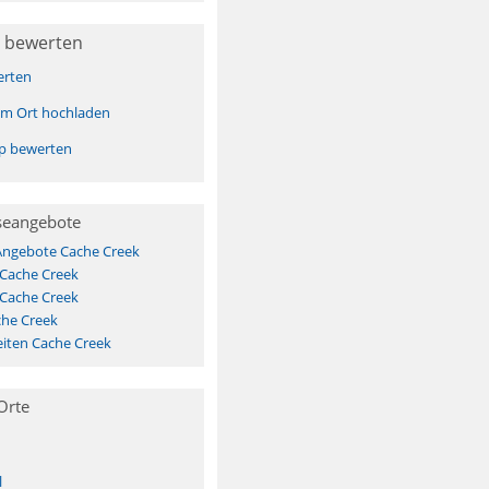
 bewerten
erten
sem Ort hochladen
pp bewerten
seangebote
 Angebote Cache Creek
 Cache Creek
 Cache Creek
che Creek
iten Cache Creek
Orte
l