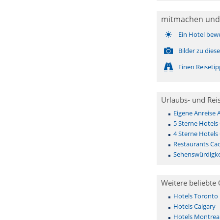
mitmachen und
Ein Hotel bew
Bilder zu die
Einen Reiseti
Urlaubs- und Rei
Eigene Anreise
5 Sterne Hotels
4 Sterne Hotels
Restaurants Ca
Sehenswürdigke
Weitere beliebte 
Hotels Toronto
Hotels Calgary
Hotels Montrea