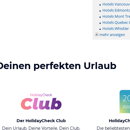
Hotels Vancouv
Hotels Edmont
Hotels Mont Tr
Hotels Quebec C
Hotels Whistler
mehr anzeigen
Deinen perfekten Urlaub
Der HolidayCheck Club
HolidayC
Dein Urlaub. Deine Vorteile. Dein Club.
Die beliebtesten