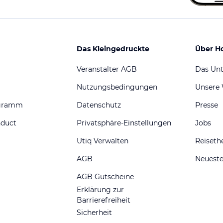
Das Kleingedruckte
Über H
Veranstalter AGB
Das Un
Nutzungsbedingungen
Unsere
ogramm
Datenschutz
Presse
nduct
Privatsphäre-Einstellungen
Jobs
Utiq Verwalten
Reiset
AGB
Neueste
AGB Gutscheine
Erklärung zur
Barrierefreiheit
Sicherheit