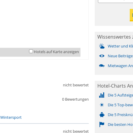
Wissenswertes 
Wetter und Kl
Hotels auf Karte anzeigen
Neue Beiträge
Mietwagen An
nicht bewertet
Hotel-Charts A
Die 5 Aufsteig
0 Bewertungen
Die 5 Top-bew
Die 5 Preisknü
-
Wintersport
Die besten Ho
nicht bewertet