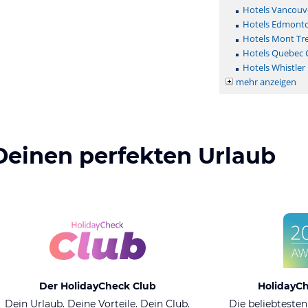
Hotels Vancouv
Hotels Edmont
Hotels Mont Tr
Hotels Quebec C
Hotels Whistler
mehr anzeigen
Deinen perfekten Urlaub
Der HolidayCheck Club
HolidayC
Dein Urlaub. Deine Vorteile. Dein Club.
Die beliebtesten