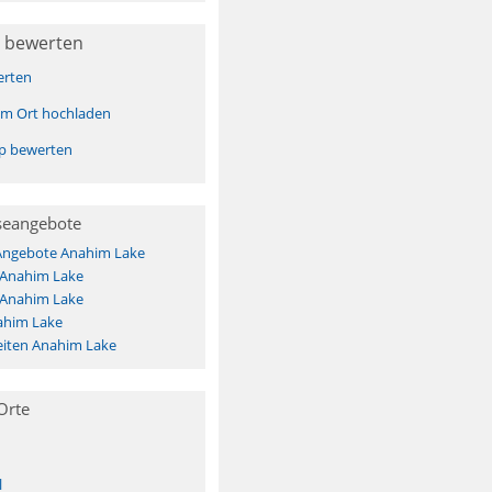
 bewerten
erten
sem Ort hochladen
pp bewerten
seangebote
 Angebote Anahim Lake
 Anahim Lake
 Anahim Lake
ahim Lake
iten Anahim Lake
Orte
l