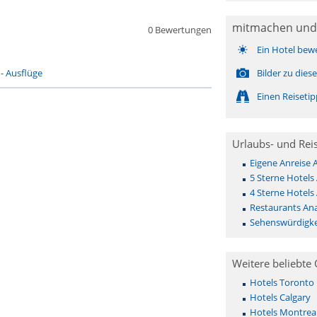
mitmachen und
0 Bewertungen
Ein Hotel bew
-
Ausflüge
Bilder zu die
Einen Reiseti
Urlaubs- und Rei
Eigene Anreise
5 Sterne Hotels
4 Sterne Hotels
Restaurants An
Sehenswürdigke
Weitere beliebte 
Hotels Toronto
Hotels Calgary
Hotels Montrea