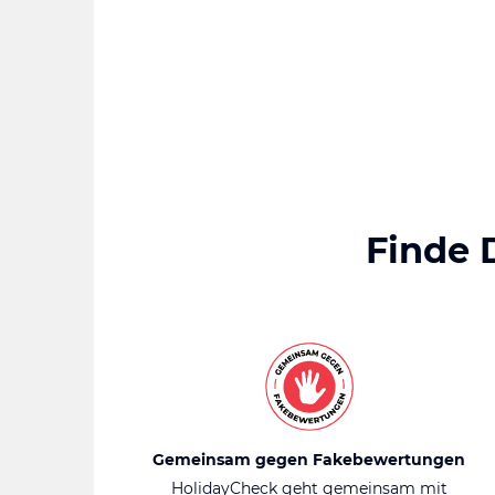
Finde 
Gemeinsam gegen Fakebewertungen
HolidayCheck geht gemeinsam mit