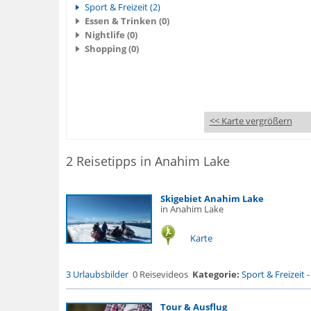
Sport & Freizeit (2)
Essen & Trinken (0)
Nightlife (0)
Shopping (0)
<< Karte vergrößern
2 Reisetipps in Anahim Lake
Skigebiet Anahim Lake
in Anahim Lake
Karte
3 Urlaubsbilder
0 Reisevideos
Kategorie:
Sport & Freizeit
Tour & Ausflug