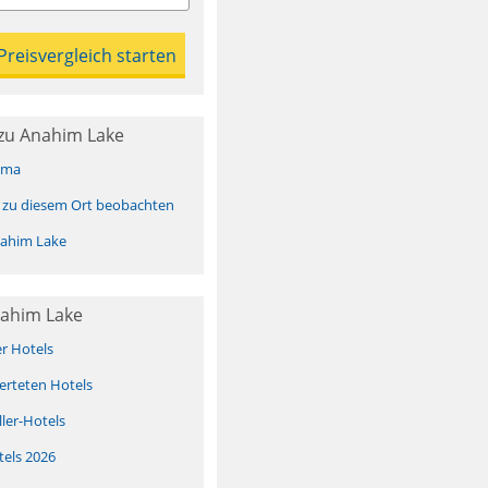
zu Anahim Lake
ima
 zu diesem Ort beobachten
ahim Lake
nahim Lake
er Hotels
erteten Hotels
ller-Hotels
tels 2026