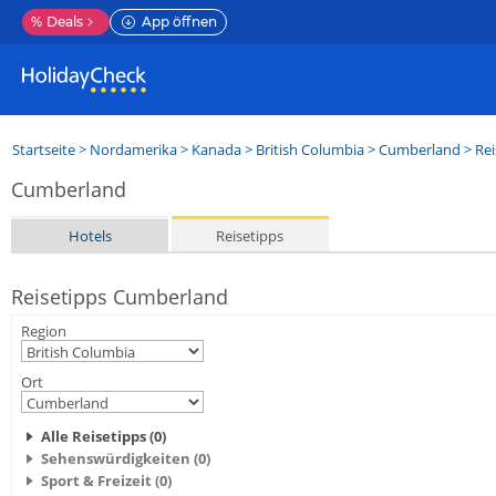
%
Deals
App öffnen
Startseite
>
Nordamerika
>
Kanada
>
British Columbia
>
Cumberland
> Rei
Cumberland
Hotels
Reisetipps
Reisetipps Cumberland
Region
Ort
Alle Reisetipps (0)
Sehenswürdigkeiten (0)
Sport & Freizeit (0)