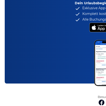
Dein Urlaubsbegle
Exklusive App
Komplett kost
Alle Buchungs
Besuc