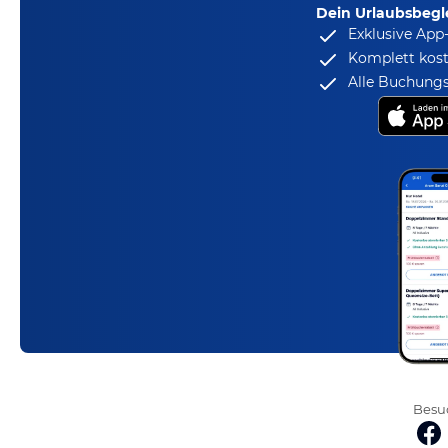
Dein Urlaubsbegle
Exklusive App
Komplett kost
Alle Buchungs
Besuc