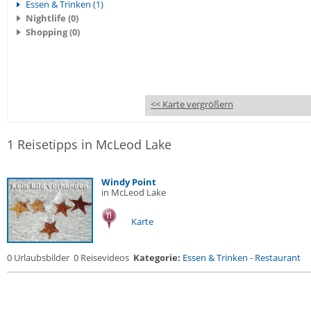
Essen & Trinken (1)
Nightlife (0)
Shopping (0)
<< Karte vergrößern
1 Reisetipps in McLeod Lake
Windy Point
in McLeod Lake
Karte
0 Urlaubsbilder
0 Reisevideos
Kategorie:
Essen & Trinken
-
Restaurant