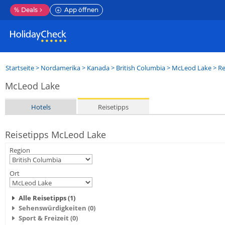
%
Deals
App öffnen
Startseite
>
Nordamerika
>
Kanada
>
British Columbia
>
McLeod Lake
> Re
McLeod Lake
Hotels
Reisetipps
Reisetipps McLeod Lake
Region
Ort
Alle Reisetipps (1)
Sehenswürdigkeiten (0)
Sport & Freizeit (0)