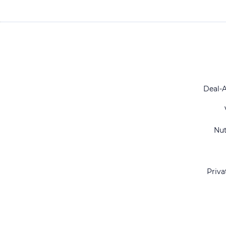
Deal-
Nu
Priva