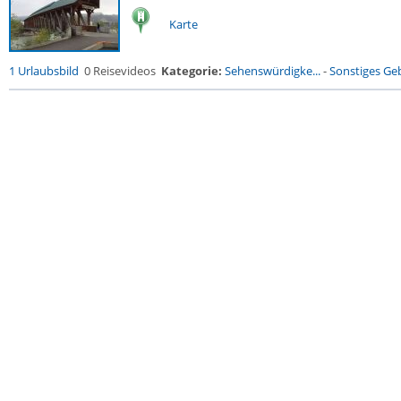
Karte
1 Urlaubsbild
0 Reisevideos
Kategorie:
Sehenswürdigke...
-
Sonstiges G