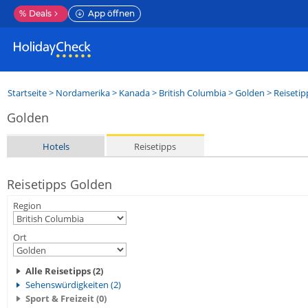
%
Deals
App öffnen
Startseite
>
Nordamerika
>
Kanada
>
British Columbia
>
Golden
> Reisetip
Golden
Hotels
Reisetipps
Reisetipps Golden
Region
Ort
Alle Reisetipps (2)
Sehenswürdigkeiten (2)
Sport & Freizeit (0)