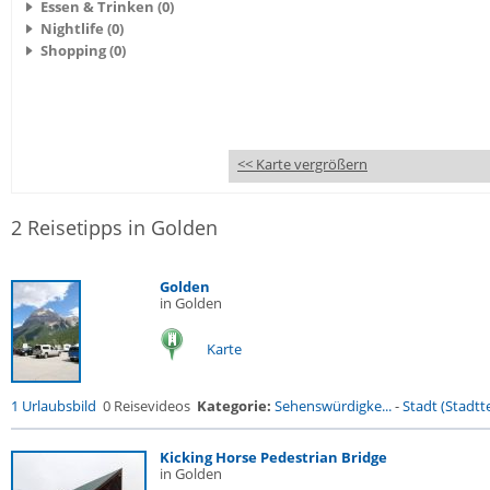
Essen & Trinken (0)
Nightlife (0)
Shopping (0)
<< Karte vergrößern
2 Reisetipps in Golden
Golden
in Golden
Karte
1 Urlaubsbild
0 Reisevideos
Kategorie:
Sehenswürdigke...
-
Stadt (Stadtte
Kicking Horse Pedestrian Bridge
in Golden