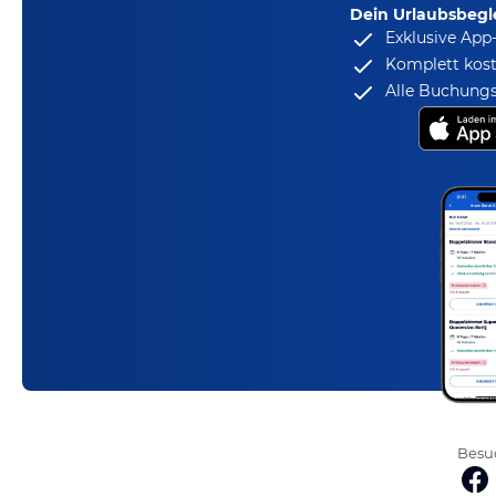
Dein Urlaubsbegle
Exklusive App
Komplett kost
Alle Buchungs
Besuc