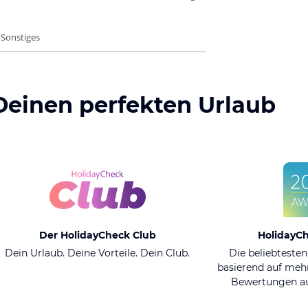
 Sonstiges
Deinen perfekten Urlaub
Der HolidayCheck Club
HolidayC
Dein Urlaub. Deine Vorteile. Dein Club.
Die beliebtesten
basierend auf mehr
Bewertungen au