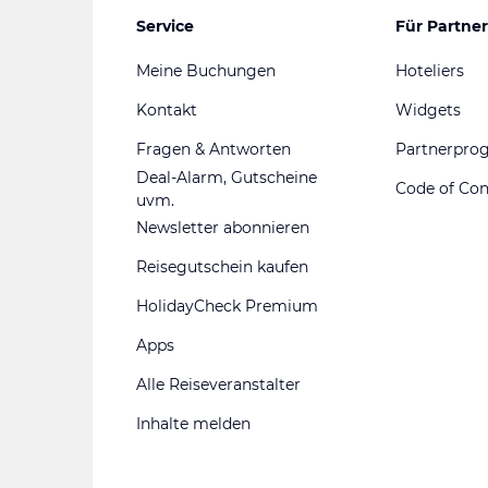
Service
Für Partner
Meine Buchungen
Hoteliers
Kontakt
Widgets
Fragen & Antworten
Partnerpr
Deal-Alarm, Gutscheine
Code of Co
uvm.
Newsletter abonnieren
Reisegutschein kaufen
HolidayCheck Premium
Apps
Alle Reiseveranstalter
Inhalte melden