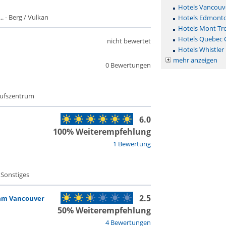
Hotels Vancouv
 - Berg / Vulkan
Hotels Edmont
Hotels Mont Tr
Hotels Quebec C
nicht bewertet
Hotels Whistler
mehr anzeigen
0 Bewertungen
aufszentrum
6.0
100% Weiterempfehlung
1 Bewertung
 Sonstiges
2.5
am Vancouver
50% Weiterempfehlung
4 Bewertungen