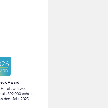
heck Award
 Hotels weltweit –
 als 892.000 echten
s dem Jahr 2025