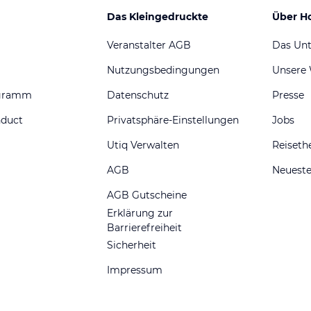
Das Kleingedruckte
Über H
Veranstalter AGB
Das Un
Nutzungsbedingungen
Unsere
ogramm
Datenschutz
Presse
nduct
Privatsphäre-Einstellungen
Jobs
Utiq Verwalten
Reiset
AGB
Neueste
AGB Gutscheine
Erklärung zur
Barrierefreiheit
Sicherheit
Impressum