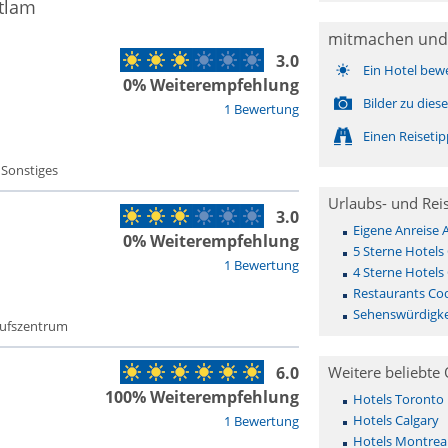
itlam
mitmachen und
3.0
Ein Hotel bew
0% Weiterempfehlung
Bilder zu die
1 Bewertung
Einen Reiseti
 Sonstiges
Urlaubs- und Rei
3.0
Eigene Anreise
0% Weiterempfehlung
5 Sterne Hotels
1 Bewertung
4 Sterne Hotels
Restaurants Co
Sehenswürdigke
aufszentrum
6.0
Weitere beliebte 
100% Weiterempfehlung
Hotels Toronto
Hotels Calgary
1 Bewertung
Hotels Montrea