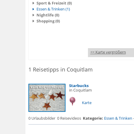
Sport & Freizeit (0)
Essen & Trinken (1)
Nightlife (0)
Shopping (0)
<< Karte vergrößern
1 Reisetipps in Coquitlam
Starbucks
in Coquitlam
Karte
0 Urlaubsbilder
0 Reisevideos
Kategorie:
Essen & Trinken