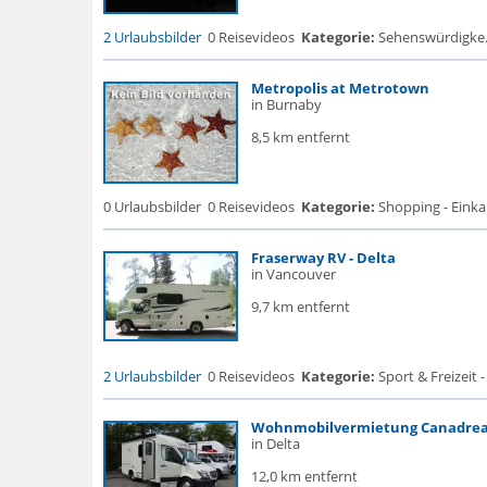
2 Urlaubsbilder
0 Reisevideos
Kategorie:
Sehenswürdigke...
Metropolis at Metrotown
in Burnaby
8,5 km entfernt
0 Urlaubsbilder
0 Reisevideos
Kategorie:
Shopping - Eink
Fraserway RV - Delta
in Vancouver
9,7 km entfernt
2 Urlaubsbilder
0 Reisevideos
Kategorie:
Sport & Freizeit -
Wohnmobilvermietung Canadre
in Delta
12,0 km entfernt