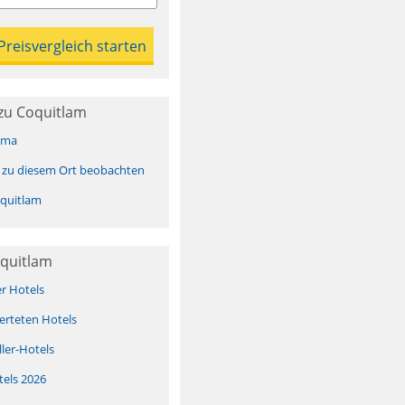
zu Coquitlam
ima
 zu diesem Ort beobachten
quitlam
oquitlam
er Hotels
erteten Hotels
ller-Hotels
tels 2026