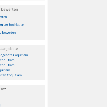
 bewerten
erten
sem Ort hochladen
pp bewerten
seangebote
 Angebote Coquitlam
 Coquitlam
 Coquitlam
quitlam
iten Coquitlam
Orte
l