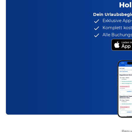
Hol
Dein Urlaubsbegle
Exklusive App
Komplett kost
Alle Buchungs
Besuc