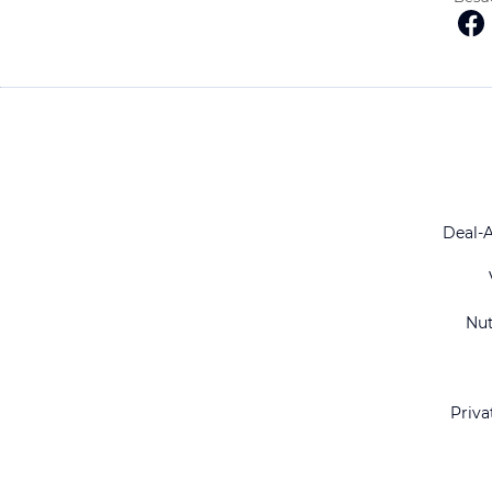
Deal-
Nu
Priva