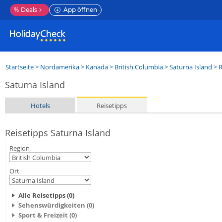
%
Deals
App öffnen
Startseite
>
Nordamerika
>
Kanada
>
British Columbia
>
Saturna Island
> R
Saturna Island
Hotels
Reisetipps
Reisetipps Saturna Island
Region
Ort
Alle Reisetipps (0)
Sehenswürdigkeiten (0)
Sport & Freizeit (0)