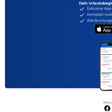
Dein Urlaubsbegle
Exklusive App
Komplett kost
Alle Buchungs
Besuc