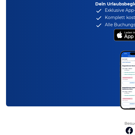
Dein Urlaubsbegle
Exklusive App
Komplett kost
Alle Buchungs
Besuc