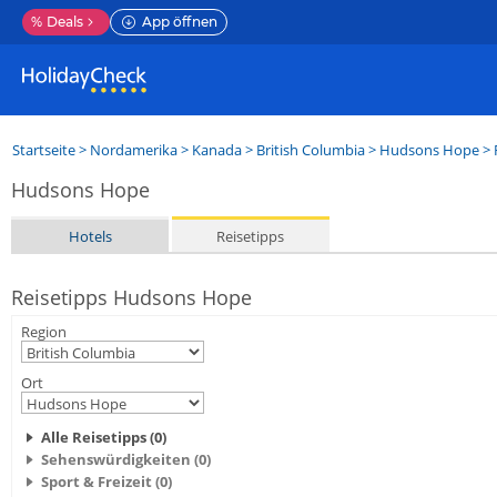
%
Deals
App öffnen
Startseite
>
Nordamerika
>
Kanada
>
British Columbia
>
Hudsons Hope
> 
Hudsons Hope
Hotels
Reisetipps
Reisetipps Hudsons Hope
Region
Ort
Alle Reisetipps (0)
Sehenswürdigkeiten (0)
Sport & Freizeit (0)