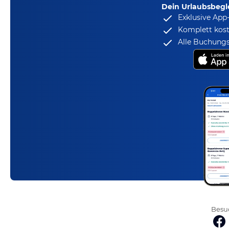
Dein Urlaubsbegle
Exklusive App
Komplett kost
Alle Buchungs
Besuc