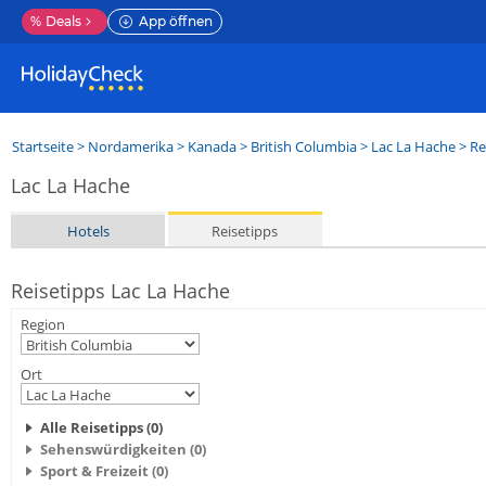
%
Deals
App öffnen
Startseite
>
Nordamerika
>
Kanada
>
British Columbia
>
Lac La Hache
> Re
Lac La Hache
Hotels
Reisetipps
Reisetipps Lac La Hache
Region
Ort
Alle Reisetipps (0)
Sehenswürdigkeiten (0)
Sport & Freizeit (0)