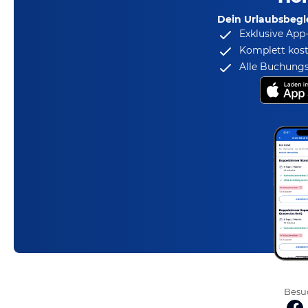
Dein Urlaubsbegle
Exklusive App
Komplett kost
Alle Buchungs
Besuc