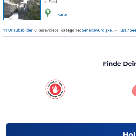
in Field
Karte
11 Urlaubsbilder
0 Reisevideos
Kategorie:
Sehenswürdigke...
-
Fluss / See 
Finde Dei
Hol