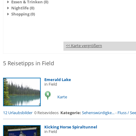
Essen & Trinken (0)
Nightlife (0)
Shopping (0)
<< Karte vergrößern
5 Reisetipps in Field
Emerald Lake
in Field
Karte
12 Urlaubsbilder
0 Reisevideos
Kategorie:
Sehenswürdigke...
-
Fluss / See 
Kicking Horse Spiraltunnel
in Field