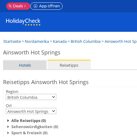
%
Deals
App öffnen
Startseite
>
Nordamerika
>
Kanada
>
British Columbia
>
Ainsworth Hot Sp
Ainsworth Hot Springs
Hotels
Reisetipps
Reisetipps Ainsworth Hot Springs
Region
Ort
Alle Reisetipps (0)
Sehenswürdigkeiten (0)
Sport & Freizeit (0)