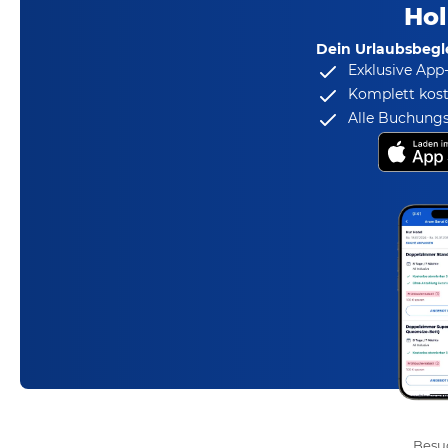
Hol
Dein Urlaubsbegle
Exklusive App
Komplett kost
Alle Buchungs
Besuc