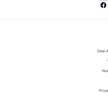
Deal-
Nu
Priva