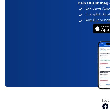
Dein Urlaubsbegle
Exklusive App
Komplett kost
Alle Buchungs
Besuc