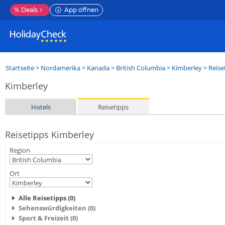
%
Deals
App öffnen
Startseite
>
Nordamerika
>
Kanada
>
British Columbia
>
Kimberley
> Reise
Kimberley
Hotels
Reisetipps
Reisetipps Kimberley
Region
Ort
Alle Reisetipps (0)
Sehenswürdigkeiten (0)
Sport & Freizeit (0)