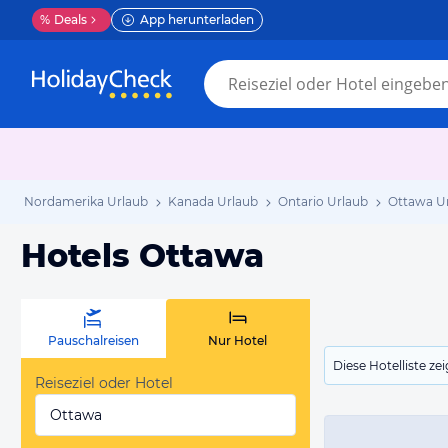
%
Deals
App herunterladen
Nordamerika Urlaub
Kanada Urlaub
Ontario Urlaub
Ottawa U
Hotels Ottawa
Pauschalreisen
Nur Hotel
Diese Hotelliste z
Reiseziel oder Hotel
Ottawa