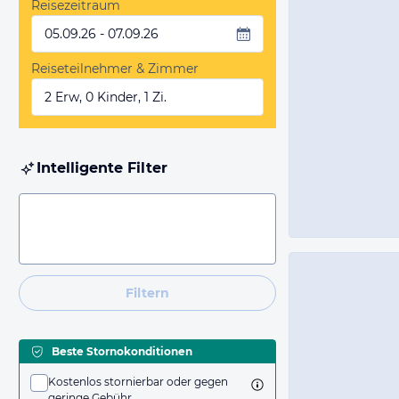
Reisezeitraum
05.09.26 - 07.09.26
Reiseteilnehmer & Zimmer
2 Erw, 0 Kinder, 1 Zi.
Intelligente Filter
Filtern
Beste Stornokonditionen
Kostenlos stornierbar oder gegen
geringe Gebühr