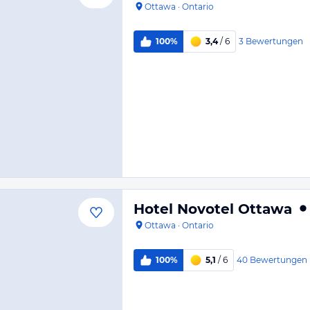
Ottawa
·
Ontario
3
Bewertungen
100%
3,4
/ 6
Hotel Novotel Ottawa
Ottawa
·
Ontario
40
Bewertungen
100%
5,1
/ 6