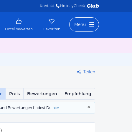
Kontakt
HolidayCheck 
Menü
Hotel bewerten
Favoriten
Teilen
r
Preis
Bewertungen
Empfehlung
gs und Bewertungen findest Du
hier