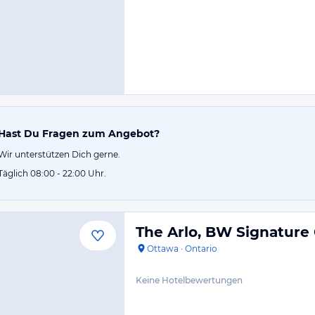
Hast Du Fragen zum Angebot?
Wir unterstützen Dich gerne.
Täglich 08:00 - 22:00 Uhr.
The Arlo, BW Signature 
Ottawa
·
Ontario
Keine Hotelbewertungen