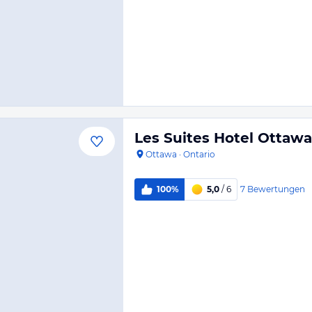
Les Suites Hotel Ottawa
Ottawa
·
Ontario
7
Bewertungen
100%
5,0
/ 6