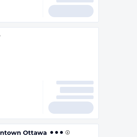
wntown Ottawa