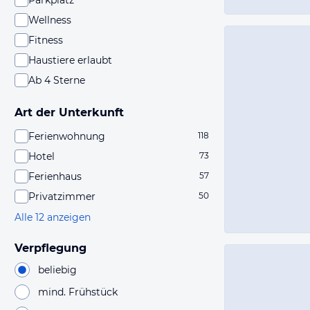
Parkplatz
Wellness
Fitness
Haustiere erlaubt
Ab 4 Sterne
Art der Unterkunft
Ferienwohnung
118
Hotel
73
Ferienhaus
57
Privatzimmer
50
Alle 12 anzeigen
Verpflegung
beliebig
mind. Frühstück