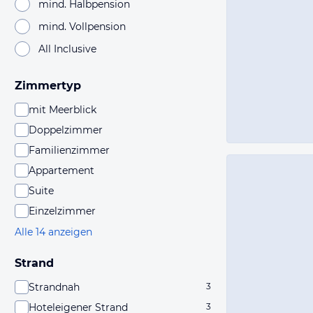
mind. Halbpension
mind. Vollpension
All Inclusive
Zimmertyp
mit Meerblick
Doppelzimmer
Familienzimmer
Appartement
Suite
Einzelzimmer
Alle 14 anzeigen
Strand
Strandnah
3
Hoteleigener Strand
3