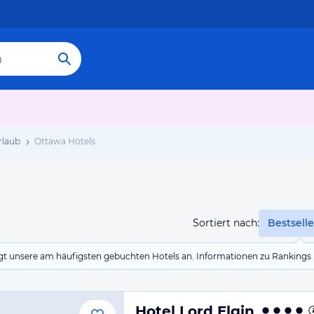
rlaub
Ottawa Hotels
Sortiert nach:
Bestselle
eigt unsere am häufigsten gebuchten Hotels an. Informationen zu Rankin
Hotel Lord Elgin