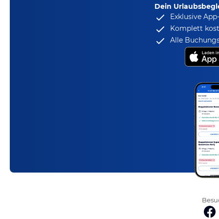
Dein Urlaubsbegle
Exklusive App
Komplett kost
Alle Buchungs
Besuc