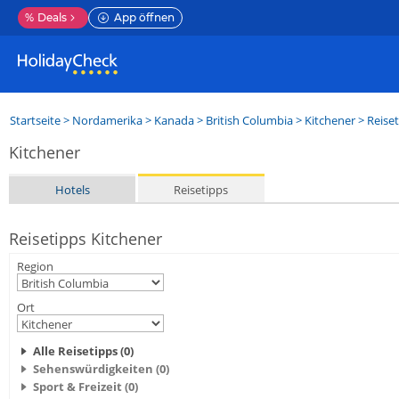
%
Deals
App öffnen
Startseite
>
Nordamerika
>
Kanada
>
British Columbia
>
Kitchener
> Reise
Kitchener
Hotels
Reisetipps
Reisetipps Kitchener
Region
Ort
Alle Reisetipps (0)
Sehenswürdigkeiten (0)
Sport & Freizeit (0)