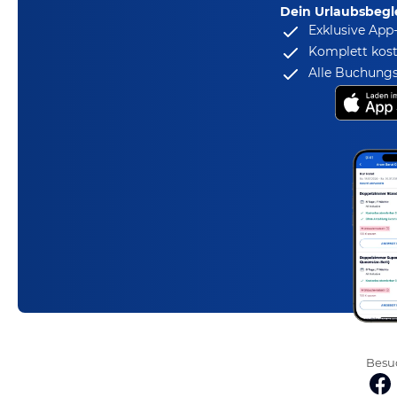
Dein Urlaubsbegle
Exklusive App
Komplett kost
Alle Buchungs
Besuc