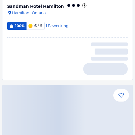
Sandman Hotel Hamilton
Hamilton
·
Ontario
1
Bewertung
100%
6
/ 6