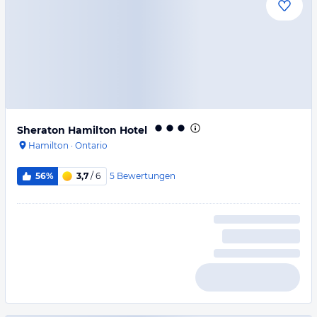
Sheraton Hamilton Hotel
Hamilton
·
Ontario
5
Bewertungen
56%
3,7
/ 6