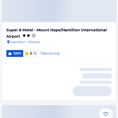
Super 8 Motel - Mount Hope/Hamilton International
Airport
Hamilton
·
Ontario
1
Bewertung
100%
5
/ 6