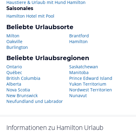
Haustiere & Urlaub mit Hund Hamilton
Saisonales
Hamilton Hotel mit Pool
Beliebte Urlaubsorte
Milton
Brantford
Oakville
Hamilton
Burlington
Beliebte Urlaubsregionen
Ontario
Saskatchewan
Québec
Manitoba
British Columbia
Prince Edward Island
Alberta
Yukon Territorium
Nova Scotia
Nordwest Territorien
New Brunswick
Nunavut
Neufundland und Labrador
Informationen zu
Hamilton
Urlaub