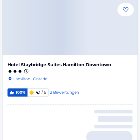
Hotel Staybridge Suites Hamilton Downtown
Hamilton
·
Ontario
2
Bewertungen
100%
4,1
/ 6