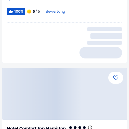
1
Bewertung
100%
5
/ 6
Hotel Comfort Inn Hamilton