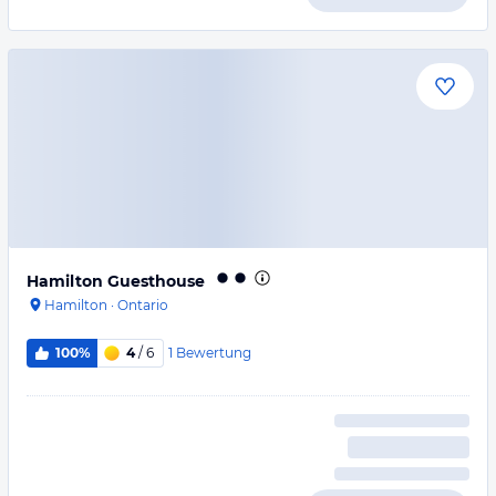
Hamilton Guesthouse
Hamilton
·
Ontario
1
Bewertung
100%
4
/ 6