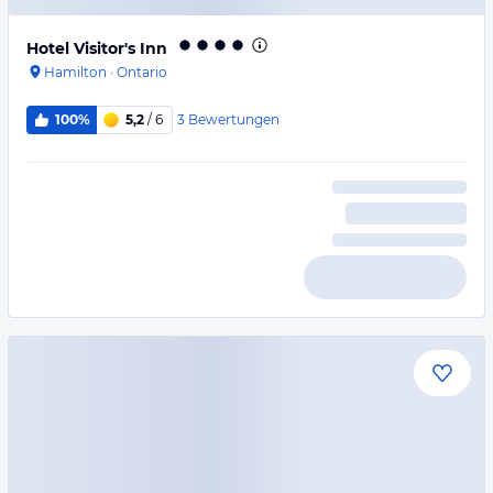
Hotel Visitor's Inn
Hamilton
·
Ontario
3
Bewertungen
100%
5,2
/ 6