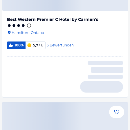
Best Western Premier C Hotel by Carmen's
Hamilton
·
Ontario
3
Bewertungen
100%
5,7
/ 6