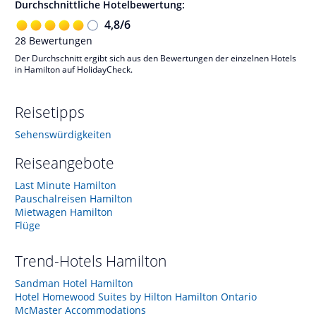
Durchschnittliche Hotelbewertung:
4,8
/
6
28
Bewertungen
Der Durchschnitt ergibt sich aus den Bewertungen der einzelnen Hotels
in Hamilton auf HolidayCheck.
Reisetipps
Sehenswürdigkeiten
Reiseangebote
Last Minute Hamilton
Pauschalreisen Hamilton
Mietwagen Hamilton
Flüge
Trend-Hotels
Hamilton
Sandman Hotel Hamilton
Hotel Homewood Suites by Hilton Hamilton Ontario
McMaster Accommodations