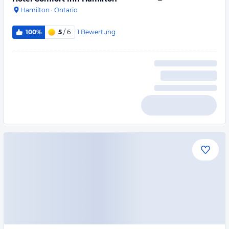
Hamilton
·
Ontario
1
Bewertung
100%
5
/ 6