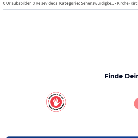
0 Urlaubsbilder
0 Reisevideos
Kategorie:
Sehenswürdigke... - Kirche (Kirch
Finde Dei