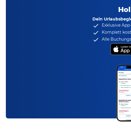
Hol
Dein Urlaubsbegle
Exklusive App
Komplett kost
Alle Buchungs