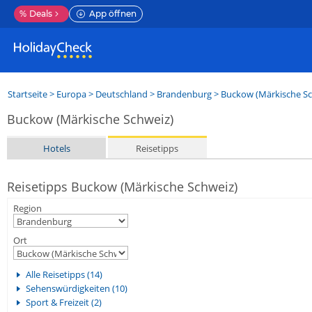
%
Deals
App öffnen
Startseite
>
Europa
>
Deutschland
>
Brandenburg
>
Buckow (Märkische Sc
Buckow (Märkische Schweiz)
Hotels
Reisetipps
Reisetipps Buckow (Märkische Schweiz)
Region
Ort
Alle Reisetipps (14)
Sehenswürdigkeiten (10)
Sport & Freizeit (2)