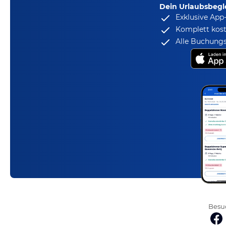
Dein Urlaubsbegle
Exklusive App
Komplett kost
Alle Buchungs
Besuc