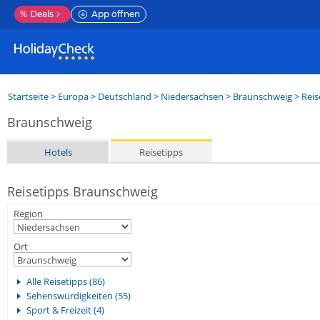
%
Deals
App öffnen
Startseite
>
Europa
>
Deutschland
>
Niedersachsen
>
Braunschweig
> Reis
Braunschweig
Hotels
Reisetipps
Reisetipps Braunschweig
Region
Ort
Alle Reisetipps (86)
Sehenswürdigkeiten (55)
Sport & Freizeit (4)