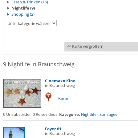
Essen & Trinken (16)
Nightlife (9)
Shopping (2)
<< Karte vergrößern
9 Nightlife in Braunschweig
Cinemaxx Kino
in Braunschweig
Karte
0 Urlaubsbilder
0 Reisevideos
Kategorie:
Nightlife
-
Sonstiges
Foyer 61
in Braunschweig