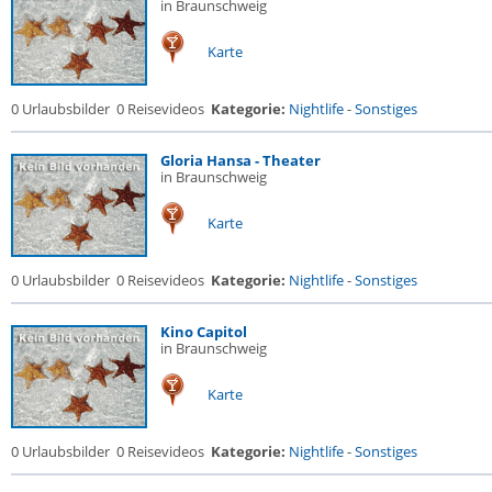
in Braunschweig
Karte
0 Urlaubsbilder
0 Reisevideos
Kategorie:
Nightlife
-
Sonstiges
Gloria Hansa - Theater
in Braunschweig
Karte
0 Urlaubsbilder
0 Reisevideos
Kategorie:
Nightlife
-
Sonstiges
Kino Capitol
in Braunschweig
Karte
0 Urlaubsbilder
0 Reisevideos
Kategorie:
Nightlife
-
Sonstiges