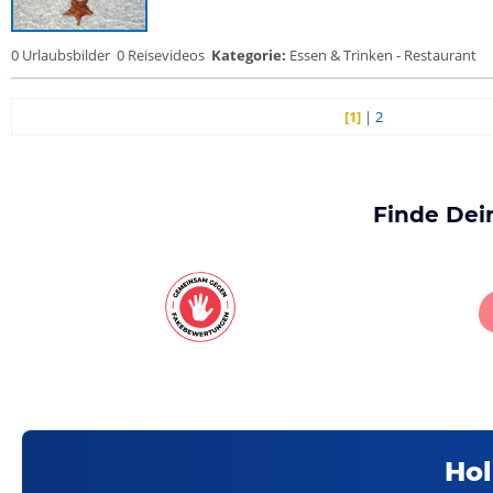
0 Urlaubsbilder
0 Reisevideos
Kategorie:
Essen & Trinken - Restaurant
[1]
|
2
Finde Dei
Hol