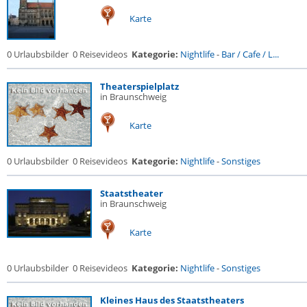
Karte
0 Urlaubsbilder
0 Reisevideos
Kategorie:
Nightlife
-
Bar / Cafe / L...
Theaterspielplatz
in Braunschweig
Karte
0 Urlaubsbilder
0 Reisevideos
Kategorie:
Nightlife
-
Sonstiges
Staatstheater
in Braunschweig
Karte
0 Urlaubsbilder
0 Reisevideos
Kategorie:
Nightlife
-
Sonstiges
Kleines Haus des Staatstheaters