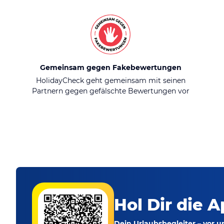
Gemeinsam gegen Fakebewertungen
HolidayCheck geht gemeinsam mit seinen
Partnern gegen gefälschte Bewertungen vor
Hol Dir die A
Dein Urlaubsbegleiter – vor 