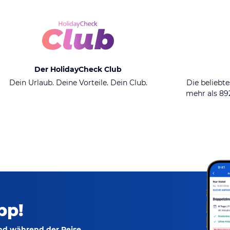
Der HolidayCheck Club
Dein Urlaub. Deine Vorteile. Dein Club.
Die beliebte
mehr als 8
pp!
und während der Reise