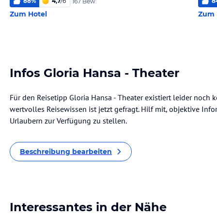
88
%
4,7
/
6
8
167 Bew.
Zum Hotel
Zum 
Infos Gloria Hansa - Theater
Für den Reisetipp Gloria Hansa - Theater existiert leider noch
wertvolles Reisewissen ist jetzt gefragt. Hilf mit, objektive I
Urlaubern zur Verfügung zu stellen.
Beschreibung bearbeiten
Interessantes in der Nähe