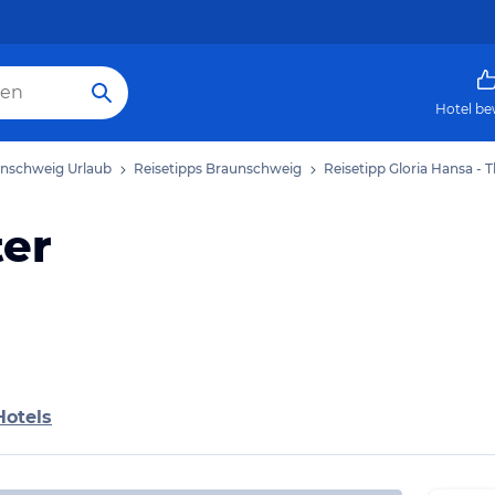
Hotel be
nschweig Urlaub
Reisetipps Braunschweig
Reisetipp Gloria Hansa - 
ter
Hotels