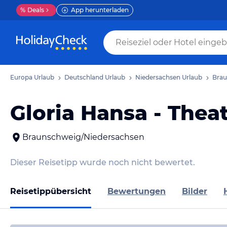
%
Deals
App herunterladen
Europa Urlaub
Deutschland Urlaub
Niedersachsen Urlaub
Brau
Gloria Hansa - Thea
Braunschweig/Niedersachsen
Dieser Reisetipp wurde noch nicht bewertet.
Reisetippübersicht
Bewertungen
Bilder