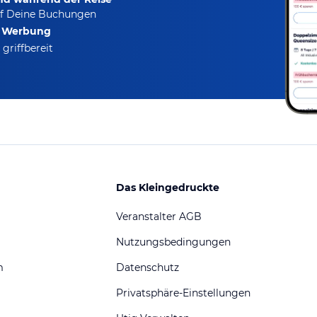
f Deine Buchungen
e Werbung
griffbereit
Das Kleingedruckte
Veranstalter AGB
Nutzungsbedingungen
m
Datenschutz
Privatsphäre-Einstellungen