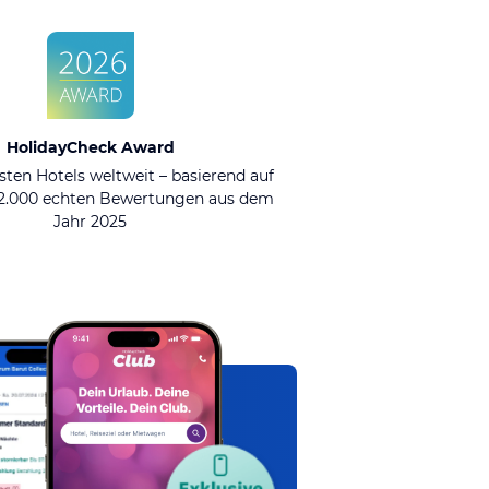
HolidayCheck Award
sten Hotels weltweit – basierend auf
92.000 echten Bewertungen aus dem
Jahr 2025