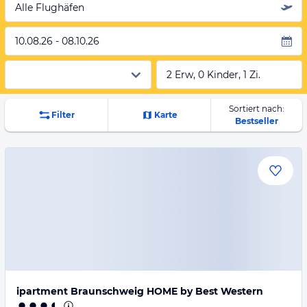
Alle Flughäfen
10.08.26 - 08.10.26
2 Erw, 0 Kinder, 1 Zi.
Sortiert nach:
Filter
Karte
Bestseller
ipartment Braunschweig HOME by Best Western