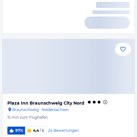
Plaza Inn Braunschweig City Nord
Braunschweig
·
Niedersachsen
15 min
zum Flughafen
24
Bewertungen
97%
4,4
/ 6