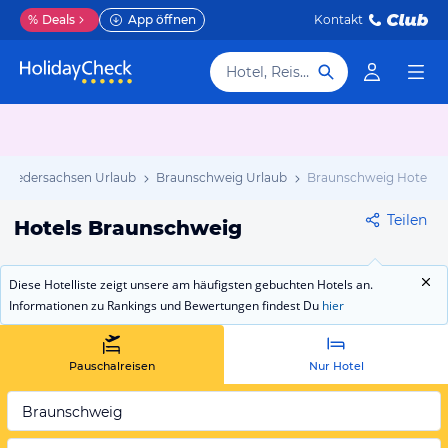
%
Deals
App öffnen
Kontakt
Hotel, Reiseziel
Niedersachsen Urlaub
Braunschweig Urlaub
Braunschweig Hotels
Teilen
Hotels Braunschweig
Diese Hotelliste zeigt unsere am häufigsten gebuchten Hotels an.
Informationen zu Rankings und Bewertungen findest Du
hier
Pauschalreisen
Nur Hotel
Braunschweig