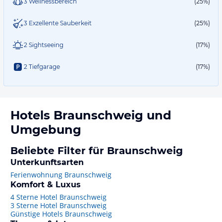
3 Wellnessbereich
(25%)
3 Exzellente Sauberkeit
(25%)
2 Sightseeing
(17%)
2 Tiefgarage
(17%)
Hotels
Braunschweig
und
Umgebung
Beliebte Filter für Braunschweig
Unterkunftsarten
Ferienwohnung Braunschweig
Komfort & Luxus
4 Sterne Hotel Braunschweig
3 Sterne Hotel Braunschweig
Günstige Hotels Braunschweig