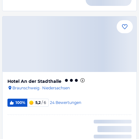
Hotel An der Stadthalle
Braunschweig
·
Niedersachsen
24
Bewertungen
100%
5,2
/ 6