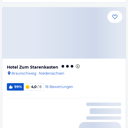
Hotel Zum Starenkasten
Braunschweig
·
Niedersachsen
18
Bewertungen
99%
4,0
/ 6