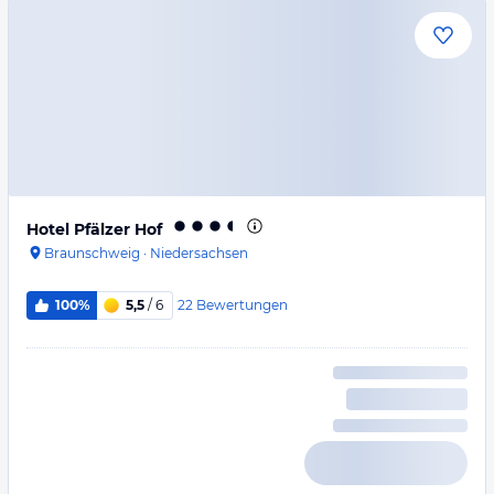
Hotel Pfälzer Hof
Braunschweig
·
Niedersachsen
22
Bewertungen
100%
5,5
/ 6