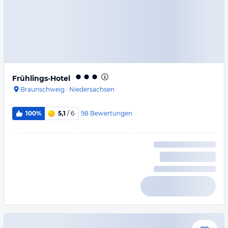
Frühlings-Hotel
Braunschweig
·
Niedersachsen
98
Bewertungen
100%
5,1
/ 6