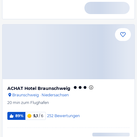
ACHAT Hotel Braunschweig
Braunschweig
·
Niedersachsen
20 min
zum Flughafen
252
Bewertungen
89%
5,1
/ 6