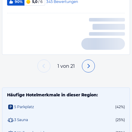
345
Bewertungen
90%
5,0
/ 6
1
von
21
Häufige Hotelmerkmale in dieser Region:
5 Parkplatz
(42%)
3 Sauna
(25%)