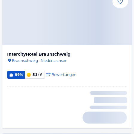
IntercityHotel Braunschweig
Braunschweig
·
Niedersachsen
117
Bewertungen
99%
5,1
/ 6