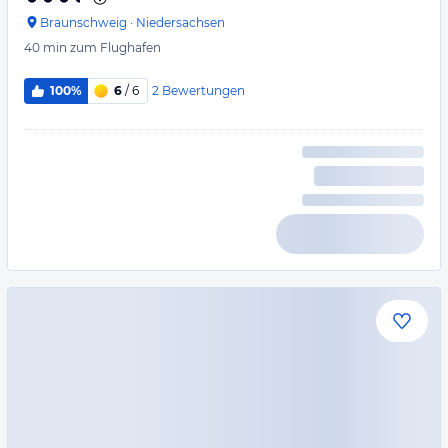
Braunschweig
·
Niedersachsen
40 min
zum Flughafen
2
Bewertungen
100%
6
/ 6