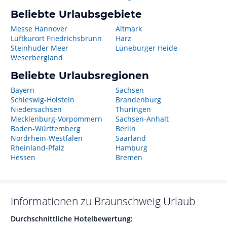
Beliebte Urlaubsgebiete
Messe Hannover
Altmark
Luftkurort Friedrichsbrunn
Harz
Steinhuder Meer
Lüneburger Heide
Weserbergland
Beliebte Urlaubsregionen
Bayern
Sachsen
Schleswig-Holstein
Brandenburg
Niedersachsen
Thüringen
Mecklenburg-Vorpommern
Sachsen-Anhalt
Baden-Württemberg
Berlin
Nordrhein-Westfalen
Saarland
Rheinland-Pfalz
Hamburg
Hessen
Bremen
Informationen zu
Braunschweig
Urlaub
Durchschnittliche Hotelbewertung: