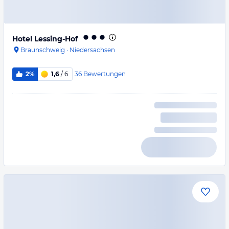
Hotel Lessing-Hof
Braunschweig
·
Niedersachsen
36
Bewertungen
2%
1,6
/ 6