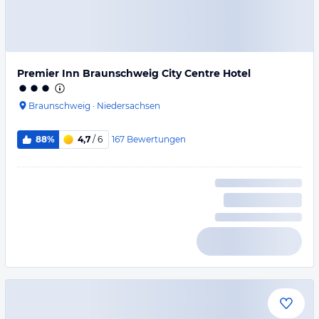
Premier Inn Braunschweig City Centre Hotel
Braunschweig
·
Niedersachsen
167
Bewertungen
88%
4,7
/ 6