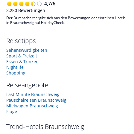
4,7
/
6
3.280
Bewertungen
Der Durchschnitt ergibt sich aus den Bewertungen der einzelnen Hotels
in Braunschweig auf HolidayCheck.
Reisetipps
Sehenswürdigkeiten
Sport & Freizeit
Essen & Trinken
Nightlife
Shopping
Reiseangebote
Last Minute Braunschweig
Pauschalreisen Braunschweig
Mietwagen Braunschweig
Flüge
Trend-Hotels
Braunschweig