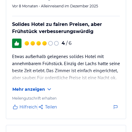
Vor 8 Monaten • Alleinreisend im Dezember 2025
Solides Hotel zu fairen Preisen, aber
Frühstück verbesserungswürdig
4
/ 6
Etwas außerhalb gelegenes solides Hotel mit
annehmbarem Frühstück. Einzig der Lachs hatte seine
beste Zeit erlebt. Das Zimmer ist einfach eingerichtet,
aber sauber. Für ordentliche Preise ist eine Nacht ok.
Nettes Personal.
Mehr anzeigen
Meilengutschrift erhalten
Hilfreich
Teilen