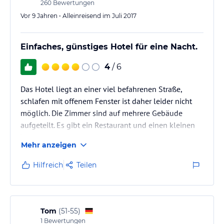
260
Bewertungen
Vor 9 Jahren • Alleinreisend im Juli 2017
Einfaches, günstiges Hotel für eine Nacht.
4
/ 6
Das Hotel liegt an einer viel befahrenen Straße,
schlafen mit offenem Fenster ist daher leider nicht
möglich. Die Zimmer sind auf mehrere Gebäude
aufgeteilt. Es gibt ein Restaurant und einen kleinen
Wellnessbereich.
Mehr anzeigen
Hilfreich
Teilen
Tom
(
51-55
)
1
Bewertungen