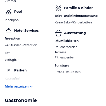
Zimmer
Familie & Kinder
Pool
Baby- und Kinderausstattung
Innenpool
Keine Baby-/Kinderbetten
Hotel Services
Ausstattung
Rezeption
Räumlichkeiten
24-Stunden-Rezeption
Raucherbereich
Terrasse
Lift
Fitnesscenter
Verfügbar
Sonstiges
Parken
Erste-Hilfe-Kasten
Kostenfrei
Mehr anzeigen
Gastronomie