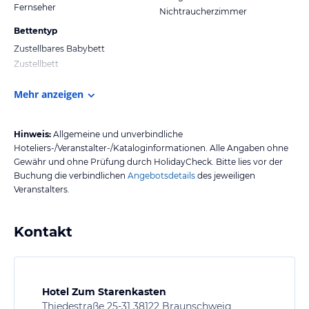
Fernseher
Nichtraucherzimmer
Bettentyp
Zustellbares Babybett
Zustellbett
Mehr anzeigen
Hinweis:
Allgemeine und unverbindliche
Hoteliers-/Veranstalter-/Kataloginformationen. Alle Angaben ohne
Gewähr und ohne Prüfung durch HolidayCheck. Bitte lies vor der
Buchung die verbindlichen
Angebotsdetails
des jeweiligen
Veranstalters.
Kontakt
Hotel Zum Starenkasten
Thiedestraße 25-31 38122 Braunschweig