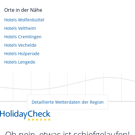
Orte in der Nähe
Hotels
Wolfenbüttel
Hotels
Veltheim
Hotels
Cremlingen
Hotels
Vechelde
Hotels
Hülperode
Hotels
Lengede
Detaillierte Wetterdaten der Region
Oh nein, etwas ist schiefgelaufen!