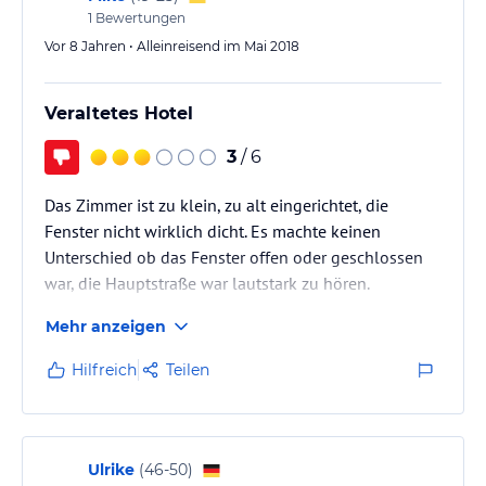
1
Bewertungen
Vor 8 Jahren • Alleinreisend im Mai 2018
Veraltetes Hotel
3
/ 6
Das Zimmer ist zu klein, zu alt eingerichtet, die
Fenster nicht wirklich dicht. Es machte keinen
Unterschied ob das Fenster offen oder geschlossen
war, die Hauptstraße war lautstark zu hören.
Mehr anzeigen
Hilfreich
Teilen
Ulrike
(
46-50
)