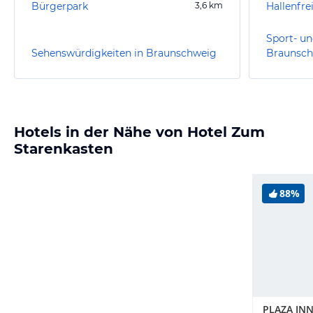
Bürgerpark
3,6
km
Sport- un
Sehenswürdigkeiten in Braunschweig
Braunsc
Hotels in der Nähe von Hotel Zum
Starenkasten
88%