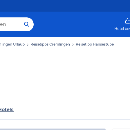
Hotel be
lingen Urlaub
Reisetipps Cremlingen
Reisetipp Hansestube
Hotels