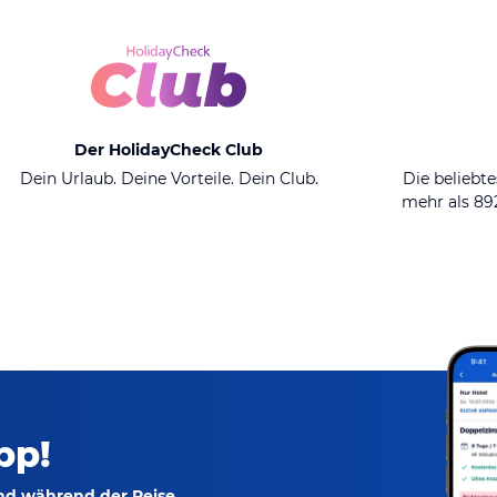
Der HolidayCheck Club
Dein Urlaub. Deine Vorteile. Dein Club.
Die beliebte
mehr als 8
pp!
und während der Reise