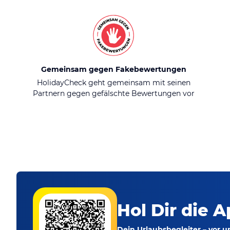
Gemeinsam gegen Fakebewertungen
HolidayCheck geht gemeinsam mit seinen
Partnern gegen gefälschte Bewertungen vor
Hol Dir die A
Dein Urlaubsbegleiter – vor 