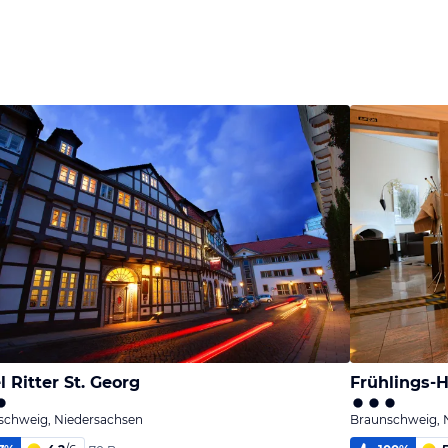
l Ritter St. Georg
Frühlings-H
schweig, Niedersachsen
Braunschweig, 