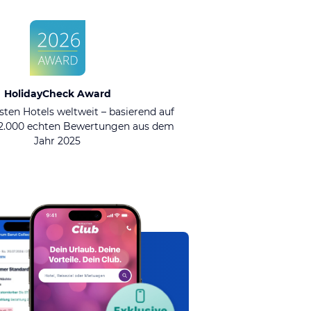
HolidayCheck Award
sten Hotels weltweit – basierend auf
92.000 echten Bewertungen aus dem
Jahr 2025