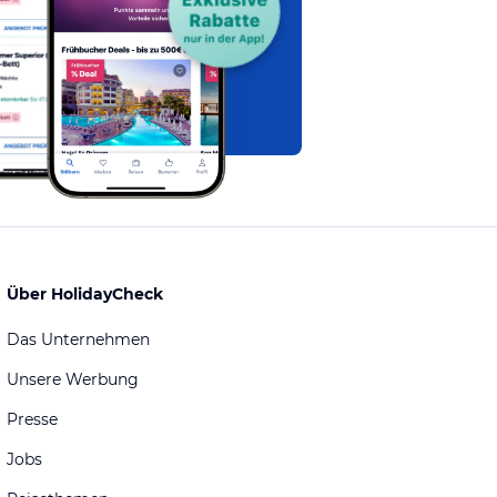
Über HolidayCheck
Das Unternehmen
Unsere Werbung
Presse
Jobs