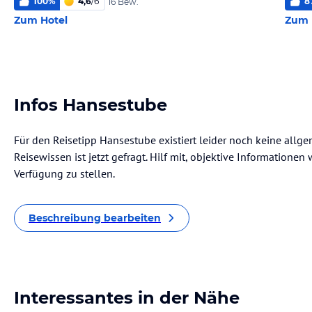
100
%
4,6
/
6
8
16 Bew.
Zum Hotel
Zum 
Infos Hansestube
Für den Reisetipp Hansestube existiert leider noch keine allg
Reisewissen ist jetzt gefragt. Hilf mit, objektive Informatione
Verfügung zu stellen.
Beschreibung bearbeiten
Interessantes in der Nähe