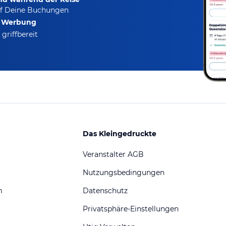
f Deine Buchungen
e Werbung
griffbereit
Das Kleingedruckte
Veranstalter AGB
Nutzungsbedingungen
m
Datenschutz
Privatsphäre-Einstellungen