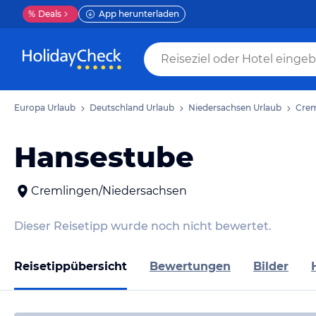
%
Deals
App herunterladen
Europa Urlaub
Deutschland Urlaub
Niedersachsen Urlaub
Crem
Hansestube
Cremlingen/Niedersachsen
Dieser Reisetipp wurde noch nicht bewertet.
Reisetippübersicht
Bewertungen
Bilder