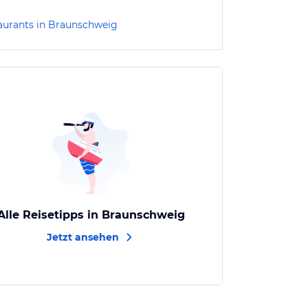
aurants in Braunschweig
Alle Reisetipps in Braunschweig
Jetzt ansehen