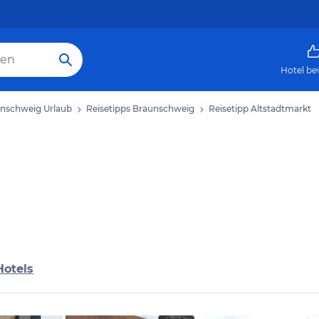
Hotel be
nschweig Urlaub
Reisetipps Braunschweig
Reisetipp Altstadtmarkt
Hotels