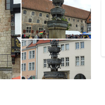
Bild melden
von Reinhard
Bild melden
von Torsten