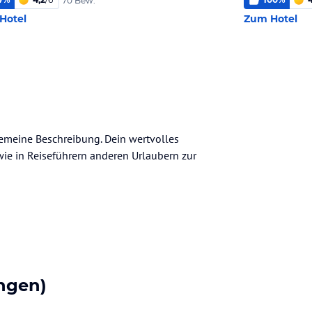
70 Bew.
Hotel
Zum Hotel
lgemeine Beschreibung. Dein wertvolles
n wie in Reiseführern anderen Urlaubern zur
ngen)