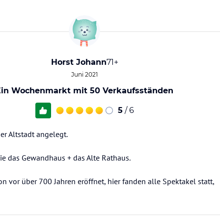
Horst Johann
71+
Juni 2021
Ein Wochenmarkt mit 50 Verkaufsständen
5
/ 6
er Altstadt angelegt.
sowie das Gewandhaus + das Alte Rathaus.
 vor über 700 Jahren eröffnet, hier fanden alle Spektakel statt,