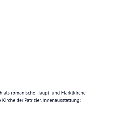
ch als romanische Haupt- und Marktkirche
e Kirche der Patrizier. Innenausstattung: