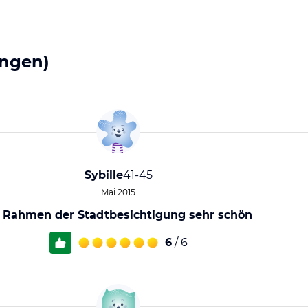
ngen)
Sybille
41-45
Mai 2015
 Rahmen der Stadtbesichtigung sehr schön
6
/ 6