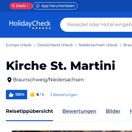
%
Deals
App herunterladen
Europa Urlaub
Deutschland Urlaub
Niedersachsen Urlaub
Brau
Kirche St. Martini
Braunschweig/Niedersachsen
100%
6
/ 6
3 Bewertungen
Reisetippübersicht
Bewertungen
Bilder