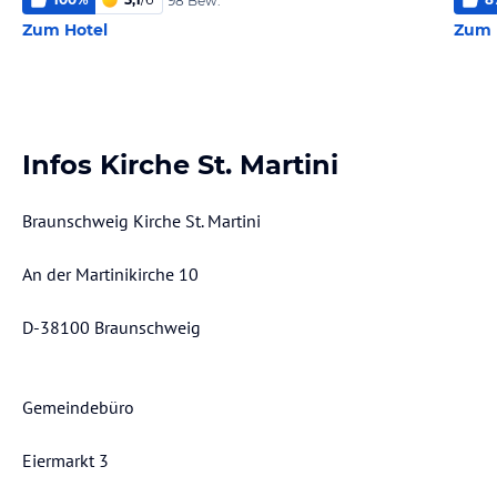
98 Bew.
Zum Hotel
Zum 
Infos Kirche St. Martini
Braunschweig Kirche St. Martini
An der Martinikirche 10
D-38100 Braunschweig
Gemeindebüro
Eiermarkt 3