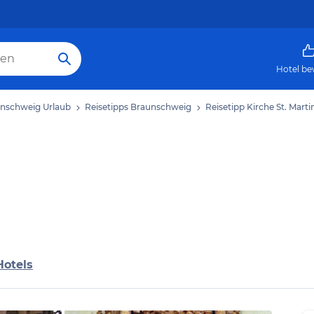
Hotel be
nschweig Urlaub
Reisetipps Braunschweig
Reisetipp Kirche St. Marti
Hotels