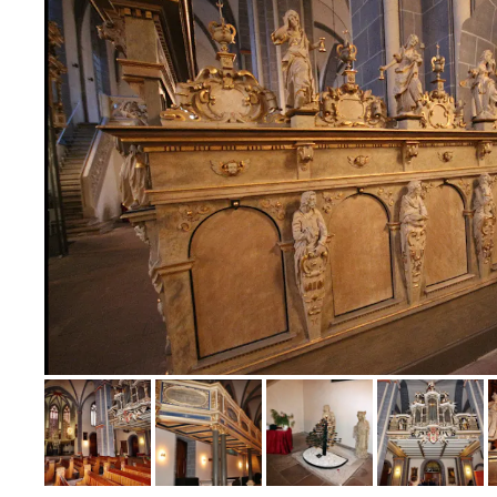
Bild melden
von Wolfram