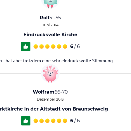
Rolf
51-55
Juni 2014
Eindrucksvolle Kirche
6
/ 6
en - hat aber trotzdem eine sehr eindrucksvolle Stimmung.
Wolfram
66-70
Dezember 2013
rktkirche in der Altstadt von Braunschweig
6
/ 6