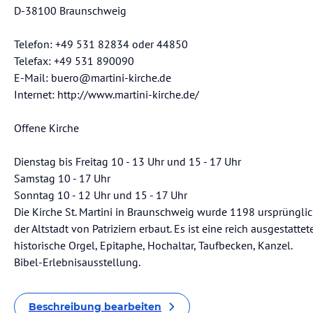
D-38100 Braunschweig
Telefon: +49 531 82834 oder 44850
Telefax: +49 531 890090
E-Mail: buero@martini-kirche.de
Internet: http://www.martini-kirche.de/
Offene Kirche
Dienstag bis Freitag 10 - 13 Uhr und 15 - 17 Uhr
Samstag 10 - 17 Uhr
Sonntag 10 - 12 Uhr und 15 - 17 Uhr
Die Kirche St. Martini in Braunschweig wurde 1198 ursprüngli
der Altstadt von Patriziern erbaut. Es ist eine reich ausgestattet
historische Orgel, Epitaphe, Hochaltar, Taufbecken, Kanzel.
Bibel-Erlebnisausstellung.
Beschreibung bearbeiten