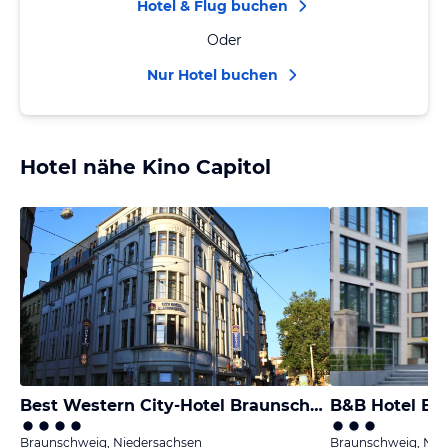
Hotel & Flug buchen
Oder
Nur Hotel buchen
Hotel nähe Kino Capitol
Best Western City-Hotel Braunschweig
B&B Hotel Br
Braunschweig, Niedersachsen
Braunschweig, Nie