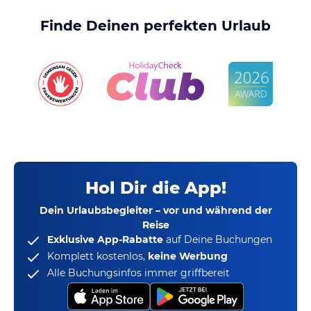
Finde Deinen perfekten Urlaub
Hol Dir die App!
Dein Urlaubsbegleiter – vor und während der
Reise
Exklusive App-Rabatte
auf Deine Buchungen
Komplett kostenlos,
keine Werbung
Alle Buchungsinfos immer griffbereit