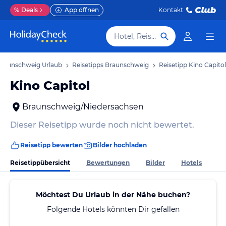
%
Deals
App öffnen
Kontakt
Hotel, Reiseziel
raunschweig Urlaub
Reisetipps Braunschweig
Reisetipp Kino Capitol
Kino Capitol
Braunschweig/Niedersachsen
Dieser Reisetipp wurde noch nicht bewertet.
Reisetipp bewerten
Bilder hochladen
Reisetippübersicht
Bewertungen
Bilder
Hotels
Möchtest Du Urlaub in der Nähe buchen?
Folgende Hotels könnten Dir gefallen