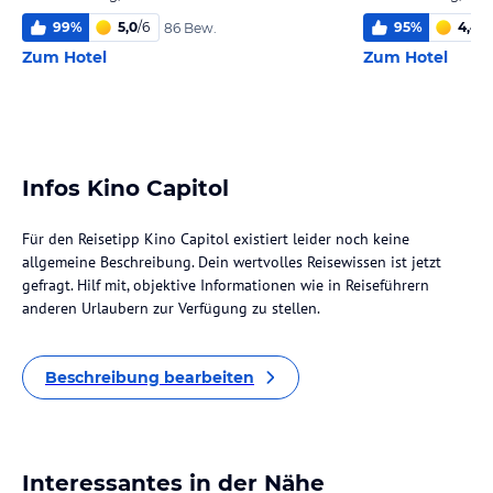
99
%
5,0
/
6
95
%
4,4
/
6
86 Bew.
Zum Hotel
Zum Hotel
Infos Kino Capitol
Für den Reisetipp Kino Capitol existiert leider noch keine
allgemeine Beschreibung. Dein wertvolles Reisewissen ist jetzt
gefragt. Hilf mit, objektive Informationen wie in Reiseführern
anderen Urlaubern zur Verfügung zu stellen.
Beschreibung bearbeiten
Interessantes in der Nähe