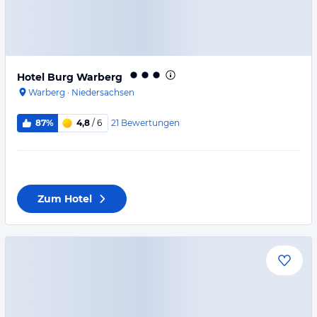
Hotel Burg Warberg
Warberg
·
Niedersachsen
21
Bewertungen
87%
4,8
/ 6
Zum Hotel