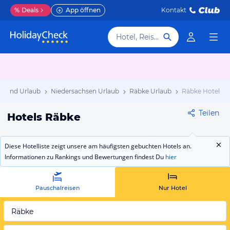
%
Deals
App öffnen
Kontakt
Hotel, Reiseziel
hland Urlaub
Niedersachsen Urlaub
Räbke Urlaub
Räbke Hotels
Teilen
Hotels Räbke
Diese Hotelliste zeigt unsere am häufigsten gebuchten Hotels an.
Informationen zu Rankings und Bewertungen findest Du
hier
Pauschalreisen
Nur Hotel
Räbke