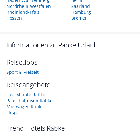
Baden-Württemberg
Berlin
Nordrhein-Westfalen
Saarland
Rheinland-Pfalz
Hamburg
Hessen
Bremen
Informationen zu
Räbke
Urlaub
Reisetipps
Sport & Freizeit
Reiseangebote
Last Minute Räbke
Pauschalreisen Räbke
Mietwagen Räbke
Flüge
Trend-Hotels
Räbke