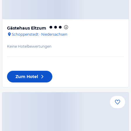
Gästehaus Eitzum
Schöppenstedt
·
Niedersachsen
Keine Hotelbewertungen
Zum Hotel