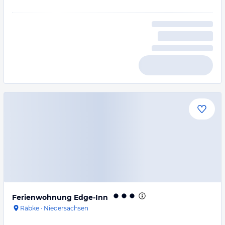
Ferienwohnung Edge-Inn
Räbke
·
Niedersachsen