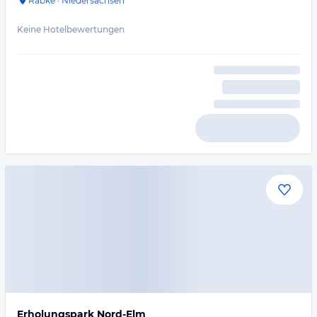
Räbke
·
Niedersachsen
Keine Hotelbewertungen
Erholungspark Nord-Elm