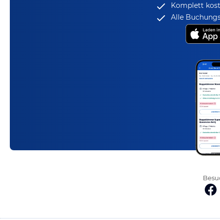
Komplett kost
Alle Buchungs
Besuc