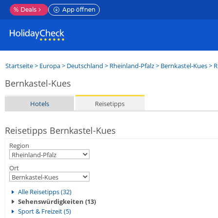
%
Deals
App öffnen
Startseite
>
Europa
>
Deutschland
>
Rheinland-Pfalz
>
Bernkastel-Kues
> R
Bernkastel-Kues
Hotels
Reisetipps
Reisetipps Bernkastel-Kues
Region
Ort
Alle Reisetipps (32)
Sehenswürdigkeiten (13)
Sport & Freizeit (5)