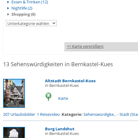
Essen & Trinken (12)
Nightlife (2)
Shopping (0)
<< Karte vergrößern
13 Sehenswürdigkeiten in Bernkastel-Kues
Altstadt Bernkastel-Kues
in Bernkastel-Kues
Karte
207 Urlaubsbilder
1 Reisevideo
Kategorie:
Sehenswürdigke...
-
Stadt (Stad
Burg Landshut
in Bernkastel-Kues