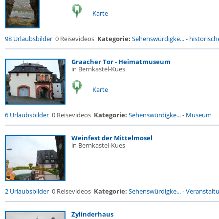
Karte
98 Urlaubsbilder
0 Reisevideos
Kategorie:
Sehenswürdigke...
-
historische
Graacher Tor - Heimatmuseum
in Bernkastel-Kues
Karte
6 Urlaubsbilder
0 Reisevideos
Kategorie:
Sehenswürdigke...
-
Museum
Weinfest der Mittelmosel
in Bernkastel-Kues
2 Urlaubsbilder
0 Reisevideos
Kategorie:
Sehenswürdigke...
-
Veranstalt
Zylinderhaus