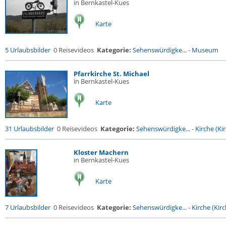
in Bernkastel-Kues
Karte
5 Urlaubsbilder
0 Reisevideos
Kategorie:
Sehenswürdigke...
-
Museum
Pfarrkirche St. Michael
in Bernkastel-Kues
Karte
31 Urlaubsbilder
0 Reisevideos
Kategorie:
Sehenswürdigke...
-
Kirche (Kir
Kloster Machern
in Bernkastel-Kues
Karte
7 Urlaubsbilder
0 Reisevideos
Kategorie:
Sehenswürdigke...
-
Kirche (Kirc