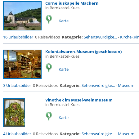
Corneliuskapelle Machern
in Bernkastel-Kues
Karte
16 Urlaubsbilder
0 Reisevideos
Kategorie:
Sehenswürdigke...
-
Kirche (Kir
Kolonialwaren-Museum (geschlossen)
in Bernkastel-Kues
Karte
3 Urlaubsbilder
0 Reisevideos
Kategorie:
Sehenswürdigke...
-
Museum
Vinothek im Mosel-Weinmuseum
in Bernkastel-Kues
Karte
4 Urlaubsbilder
0 Reisevideos
Kategorie:
Sehenswürdigke...
-
Museum